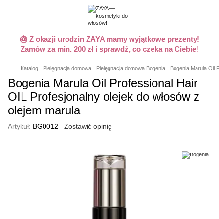
🎂 Z okazji urodzin ZAYA mamy wyjątkowe prezenty!
Zamów za min. 200 zł i sprawdź, co czeka na Ciebie!
Katalog
Pielęgnacja domowa
Pielęgnacja domowa Bogenia
Bogenia Marula Oil P
Bogenia Marula Oil Professional Hair
OIL Profesjonalny olejek do włosów z
olejem marula
Artykuł:
BG0012
Zostawić opinię