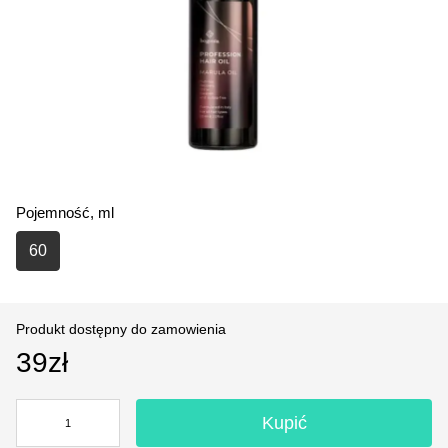
Pojemność, ml
60
Produkt dostępny do zamowienia
39zł
Kupić