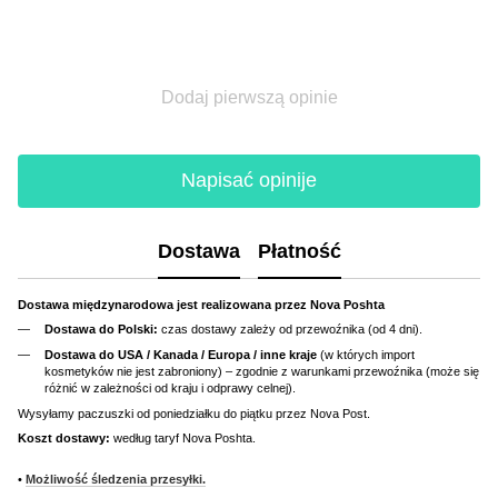
Dodaj pierwszą opinie
Napisać opinije
Dostawa
Płatność
Dostawa międzynarodowa jest realizowana przez Nova Poshta
Dostawa do Polski:
czas dostawy zależy od przewoźnika (od 4 dni).
Dostawa do USA / Kanada / Europa / inne kraje
(w których import
kosmetyków nie jest zabroniony) – zgodnie z warunkami przewoźnika (może się
różnić w zależności od kraju i odprawy celnej).
Wysyłamy paczuszki od poniedziałku do piątku przez Nova Post.
Koszt dostawy:
według taryf Nova Poshta.
•
Możliwość śledzenia przesyłki.