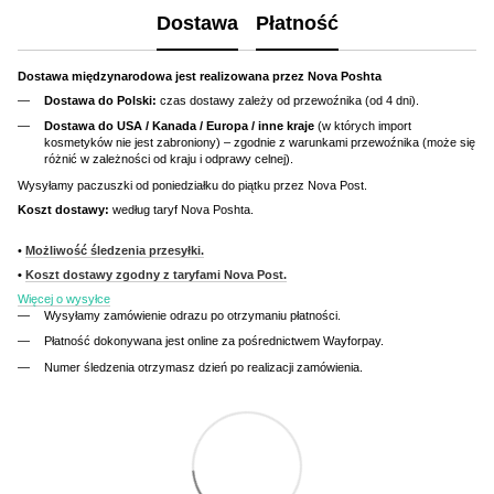
Dostawa
Płatność
Dostawa międzynarodowa jest realizowana przez Nova Poshta
Dostawa do Polski:
czas dostawy zależy od przewoźnika (od 4 dni).
Dostawa do USA / Kanada / Europa / inne kraje
(w których import
kosmetyków nie jest zabroniony) – zgodnie z warunkami przewoźnika (może się
różnić w zależności od kraju i odprawy celnej).
Wysyłamy paczuszki od poniedziałku do piątku przez Nova Post.
Koszt dostawy:
według taryf Nova Poshta.
•
Możliwość śledzenia przesyłki.
•
Koszt dostawy zgodny z taryfami Nova Post.
Więcej o wysyłce
Wysyłamy zamówienie odrazu po otrzymaniu płatności.
Płatność dokonywana jest online za pośrednictwem Wayforpay.
Numer śledzenia otrzymasz dzień po realizacji zamówienia.