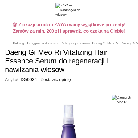
🎂 Z okazji urodzin ZAYA mamy wyjątkowe prezenty!
Zamów za min. 200 zł i sprawdź, co czeka na Ciebie!
Katalog
Pielęgnacja domowa
Pielęgnacja domowa Daeng Gi Meo Ri
Daeng Gi Me
Daeng Gi Meo Ri Vitalizing Hair
Essence Serum do regeneracji i
nawilżania włosów
Artykuł:
DG0024
Zostawić opinię