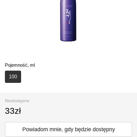
Pojemność, ml
100
Niedostępne
33zł
Powiadom mnie, gdy będzie dostępny