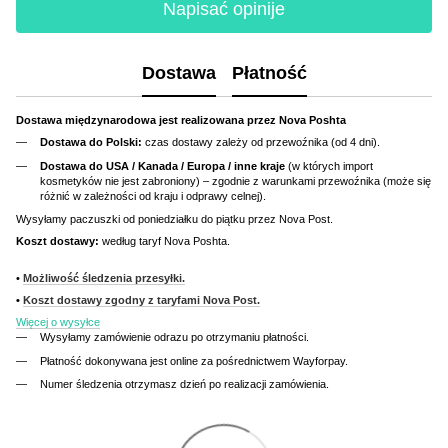
Napisać opinije
Dostawa
Płatność
Dostawa międzynarodowa jest realizowana przez Nova Poshta
Dostawa do Polski:
czas dostawy zależy od przewoźnika (od 4 dni).
Dostawa do USA / Kanada / Europa / inne kraje
(w których import
kosmetyków nie jest zabroniony) – zgodnie z warunkami przewoźnika (może się
różnić w zależności od kraju i odprawy celnej).
Wysyłamy paczuszki od poniedziałku do piątku przez Nova Post.
Koszt dostawy:
według taryf Nova Poshta.
•
Możliwość śledzenia przesyłki.
•
Koszt dostawy zgodny z taryfami Nova Post.
Więcej o wysyłce
Wysyłamy zamówienie odrazu po otrzymaniu płatności.
Płatność dokonywana jest online za pośrednictwem Wayforpay.
Numer śledzenia otrzymasz dzień po realizacji zamówienia.