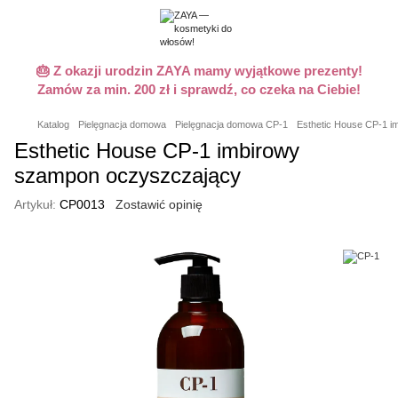
🎂 Z okazji urodzin ZAYA mamy wyjątkowe prezenty!
Zamów za min. 200 zł i sprawdź, co czeka na Ciebie!
Katalog
Pielęgnacja domowa
Pielęgnacja domowa CP-1
Esthetic House CP-1 i
Esthetic House CP-1 imbirowy
szampon oczyszczający
Artykuł:
CP0013
Zostawić opinię