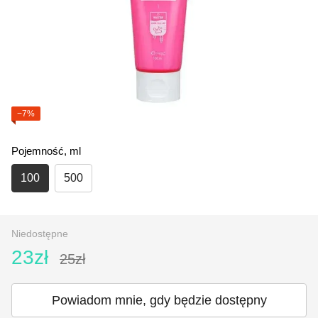
−7%
Pojemność, ml
100
500
Niedostępne
23zł
25zł
Powiadom mnie, gdy będzie dostępny