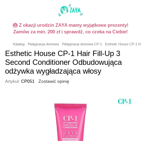
🎂 Z okazji urodzin ZAYA mamy wyjątkowe prezenty!
Zamów za min. 200 zł i sprawdź, co czeka na Ciebie!
Katalog
Pielęgnacja domowa
Pielęgnacja domowa CP-1
Esthetic House CP-1 H
Esthetic House CP-1 Hair Fill-Up 3
Second Conditioner Odbudowująca
odżywka wygładzająca włosy
Artykuł:
CP051
Zostawić opinię