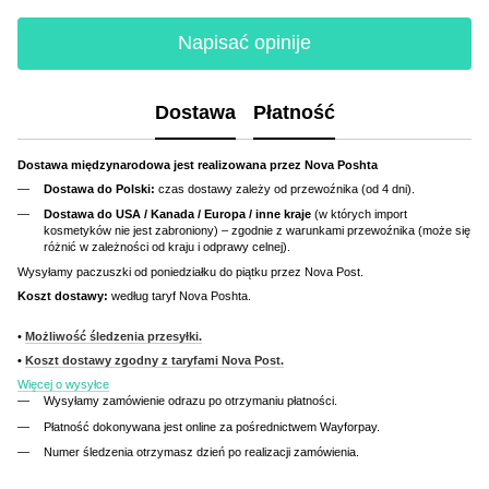
Napisać opinije
Dostawa
Płatność
Dostawa międzynarodowa jest realizowana przez Nova Poshta
Dostawa do Polski:
czas dostawy zależy od przewoźnika (od 4 dni).
Dostawa do USA / Kanada / Europa / inne kraje
(w których import
kosmetyków nie jest zabroniony) – zgodnie z warunkami przewoźnika (może się
różnić w zależności od kraju i odprawy celnej).
Wysyłamy paczuszki od poniedziałku do piątku przez Nova Post.
Koszt dostawy:
według taryf Nova Poshta.
•
Możliwość śledzenia przesyłki.
•
Koszt dostawy zgodny z taryfami Nova Post.
Więcej o wysyłce
Wysyłamy zamówienie odrazu po otrzymaniu płatności.
Płatność dokonywana jest online za pośrednictwem Wayforpay.
Numer śledzenia otrzymasz dzień po realizacji zamówienia.