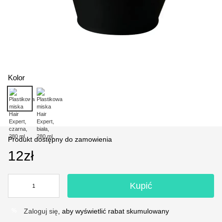
Kolor
Produkt dostępny do zamowienia
12zł
Kupić
Zaloguj się
, aby wyświetlić rabat skumulowany
%