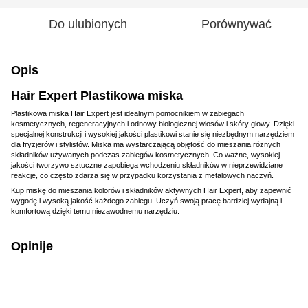
Do ulubionych
Porównywać
Opis
Hair Expert Plastikowa miska
Plastikowa miska Hair Expert jest idealnym pomocnikiem w zabiegach
kosmetycznych, regeneracyjnych i odnowy biologicznej włosów i skóry głowy. Dzięki
specjalnej konstrukcji i wysokiej jakości plastikowi stanie się niezbędnym narzędziem
dla fryzjerów i stylistów. Miska ma wystarczającą objętość do mieszania różnych
składników używanych podczas zabiegów kosmetycznych. Co ważne, wysokiej
jakości tworzywo sztuczne zapobiega wchodzeniu składników w nieprzewidziane
reakcje, co często zdarza się w przypadku korzystania z metalowych naczyń.
Kup miskę do mieszania kolorów i składników aktywnych Hair Expert, aby zapewnić
wygodę i wysoką jakość każdego zabiegu. Uczyń swoją pracę bardziej wydajną i
komfortową dzięki temu niezawodnemu narzędziu.
Opinije