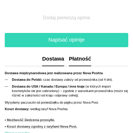
Dodaj pierwszą opinie
Napisać opinije
Dostawa
Płatność
Dostawa międzynarodowa jest realizowana przez Nova Poshta
Dostawa do Polski:
czas dostawy zależy od przewoźnika (od 4 dni).
Dostawa do USA / Kanada / Europa / inne kraje
(w których import
kosmetyków nie jest zabroniony) – zgodnie z warunkami przewoźnika (może się
różnić w zależności od kraju i odprawy celnej).
Wysyłamy paczuszki od poniedziałku do piątku przez Nova Post.
Koszt dostawy:
według taryf Nova Poshta.
•
Możliwość śledzenia przesyłki.
•
Koszt dostawy zgodny z taryfami Nova Post.
Więcej o wysyłce