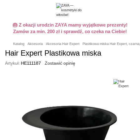
🎂 Z okazji urodzin ZAYA mamy wyjątkowe prezenty!
Zamów za min. 200 zł i sprawdź, co czeka na Ciebie!
Katalog
Akcesoria
Akcesoria Hair Expert
Plastikowa miska Hair Expert, czarna,
Hair Expert Plastikowa miska
Artykuł:
HE111187
Zostawić opinię