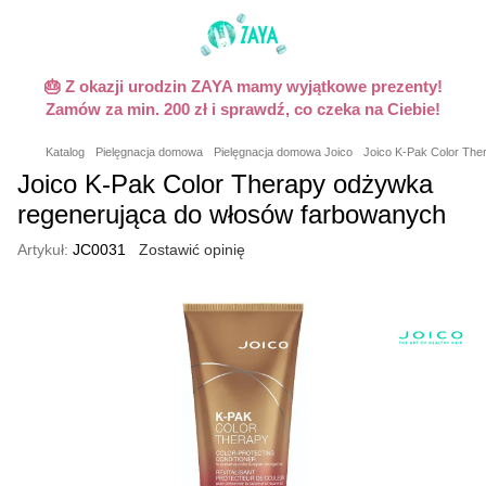
🎂 Z okazji urodzin ZAYA mamy wyjątkowe prezenty!
Zamów za min. 200 zł i sprawdź, co czeka na Ciebie!
Katalog
Pielęgnacja domowa
Pielęgnacja domowa Joico
Joico K-Pak Color The
Joico K-Pak Color Therapy odżywka
regenerująca do włosów farbowanych
Artykuł:
JC0031
Zostawić opinię