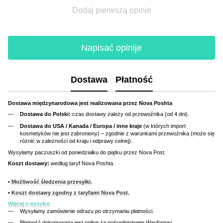
Dodaj pierwszą opinie
Napisać opinije
Dostawa
Płatność
Dostawa międzynarodowa jest realizowana przez Nova Poshta
Dostawa do Polski:
czas dostawy zależy od przewoźnika (od 4 dni).
Dostawa do USA / Kanada / Europa / inne kraje
(w których import
kosmetyków nie jest zabroniony) – zgodnie z warunkami przewoźnika (może się
różnić w zależności od kraju i odprawy celnej).
Wysyłamy paczuszki od poniedziałku do piątku przez Nova Post.
Koszt dostawy:
według taryf Nova Poshta.
•
Możliwość śledzenia przesyłki.
•
Koszt dostawy zgodny z taryfami Nova Post.
Więcej o wysyłce
Wysyłamy zamówienie odrazu po otrzymaniu płatności.
Płatność dokonywana jest online za pośrednictwem Wayforpay.