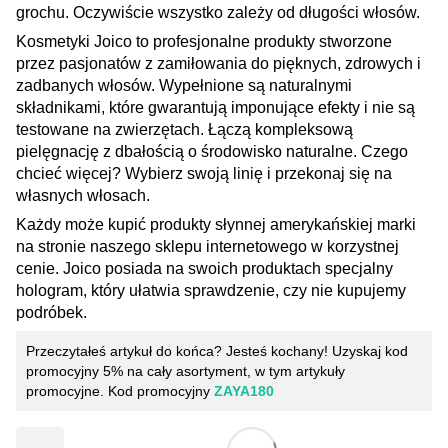
grochu. Oczywiście wszystko zależy od długości włosów.
Kosmetyki Joico to profesjonalne produkty stworzone
przez pasjonatów z zamiłowania do pięknych, zdrowych i
zadbanych włosów. Wypełnione są naturalnymi
składnikami, które gwarantują imponujące efekty i nie są
testowane na zwierzętach. Łączą kompleksową
pielęgnację z dbałością o środowisko naturalne. Czego
chcieć więcej? Wybierz swoją linię i przekonaj się na
własnych włosach.
Każdy może kupić produkty słynnej amerykańskiej marki
na stronie naszego sklepu internetowego w korzystnej
cenie. Joico posiada na swoich produktach specjalny
hologram, który ułatwia sprawdzenie, czy nie kupujemy
podróbek.
Przeczytałeś artykuł do końca? Jesteś kochany! Uzyskaj kod
promocyjny 5% na cały asortyment, w tym artykuły
promocyjne. Kod promocyjny
ZAYA180