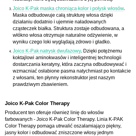
Joico K-Pak maska chroniąca kolor i połysk włosów
.
Maska odbudowuje całą strukturę włosa dzięki
działaniu dodatnio i ujemnie naładowanych
cząsteczek białka. Struktura zostaje odbudowana, a
włókno włosa otrzymuje naturalne odżywienie, w
wyniku czego loki wyglądają zdrowo i gładko.
Joico K-Pak natrysk dwufazowy
. Dzięki potężnemu
koktajlowi aminokwasów i inteligentnej technologii
dostarczania keratyny, która zaczyna odbudowywać i
wzmacniać osłabione pasma natychmiast po kontakcie
z włosami, ten płynny rekonstruktor jest naszym
prawdziwym zbawieniem.
Joico K-Pak Color Therapy
Producent ten oferuje również linię do włosów
farbowanych - Joico K-Pak Color Therapy. Linia K-PAK
Color Therapy pomaga utrwalić oszałamiająco piękny,
jasny kolor i odbudować zniszczone włosy jednym