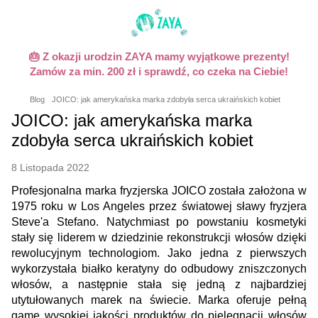
🎂 Z okazji urodzin ZAYA mamy wyjątkowe prezenty!
Zamów za min. 200 zł i sprawdź, co czeka na Ciebie!
Blog
JOICO: jak amerykańska marka zdobyła serca ukraińskich kobiet
JOICO: jak amerykańska marka
zdobyła serca ukraińskich kobiet
8 Listopada 2022
Profesjonalna marka fryzjerska JOICO została założona w
1975 roku w Los Angeles przez światowej sławy fryzjera
Steve'a Stefano. Natychmiast po powstaniu kosmetyki
stały się liderem w dziedzinie rekonstrukcji włosów dzięki
rewolucyjnym technologiom. Jako jedna z pierwszych
wykorzystała białko keratyny do odbudowy zniszczonych
włosów, a następnie stała się jedną z najbardziej
utytułowanych marek na świecie. Marka oferuje pełną
gamę wysokiej jakości produktów do pielęgnacji włosów