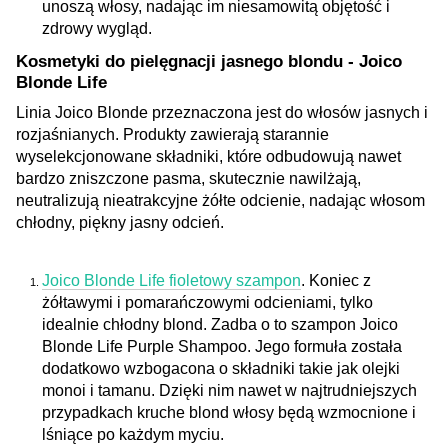
unoszą włosy, nadając im niesamowitą objętość i
zdrowy wygląd.
Kosmetyki do pielęgnacji jasnego blondu - Joico
Blonde Life
Linia Joico Blonde przeznaczona jest do włosów jasnych i
rozjaśnianych. Produkty zawierają starannie
wyselekcjonowane składniki, które odbudowują nawet
bardzo zniszczone pasma, skutecznie nawilżają,
neutralizują nieatrakcyjne żółte odcienie, nadając włosom
chłodny, piękny jasny odcień.
Joico Blonde Life fioletowy szampon
. Koniec z
żółtawymi i pomarańczowymi odcieniami, tylko
idealnie chłodny blond. Zadba o to szampon Joico
Blonde Life Purple Shampoo. Jego formuła została
dodatkowo wzbogacona o składniki takie jak olejki
monoi i tamanu. Dzięki nim nawet w najtrudniejszych
przypadkach kruche blond włosy będą wzmocnione i
lśniące po każdym myciu.