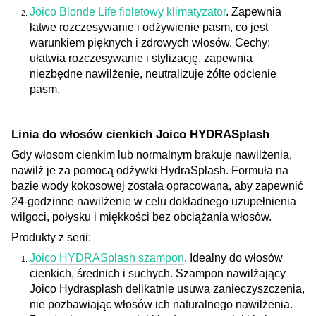
Joico Blonde Life fioletowy klimatyzator
. Zapewnia
łatwe rozczesywanie i odżywienie pasm, co jest
warunkiem pięknych i zdrowych włosów. Cechy:
ułatwia rozczesywanie i stylizację, zapewnia
niezbędne nawilżenie, neutralizuje żółte odcienie
pasm.
Linia do włosów cienkich Joico HYDRASplash
Gdy włosom cienkim lub normalnym brakuje nawilżenia,
nawilż je za pomocą odżywki HydraSplash. Formuła na
bazie wody kokosowej została opracowana, aby zapewnić
24-godzinne nawilżenie w celu dokładnego uzupełnienia
wilgoci, połysku i miękkości bez obciążania włosów.
Produkty z serii
:
Joico HYDRASplash szampon
. Idealny do włosów
cienkich, średnich i suchych. Szampon nawilżający
Joico Hydrasplash delikatnie usuwa zanieczyszczenia,
nie pozbawiając włosów ich naturalnego nawilżenia.