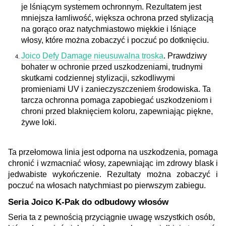
je lśniącym systemem ochronnym. Rezultatem jest
mniejsza łamliwość, większa ochrona przed stylizacją
na gorąco oraz natychmiastowo miękkie i lśniące
włosy, które można zobaczyć i poczuć po dotknięciu.
Joico Defy Damage nieusuwalna troska
. Prawdziwy
bohater w ochronie przed uszkodzeniami, trudnymi
skutkami codziennej stylizacji, szkodliwymi
promieniami UV i zanieczyszczeniem środowiska. Ta
tarcza ochronna pomaga zapobiegać uszkodzeniom i
chroni przed blaknięciem koloru, zapewniając piękne,
żywe loki.
Ta przełomowa linia jest odporna na uszkodzenia, pomaga
chronić i wzmacniać włosy, zapewniając im zdrowy blask i
jedwabiste wykończenie. Rezultaty można zobaczyć i
poczuć na włosach natychmiast po pierwszym zabiegu.
Seria Joico K-Pak do odbudowy włosów
Seria ta z pewnością przyciągnie uwagę wszystkich osób,