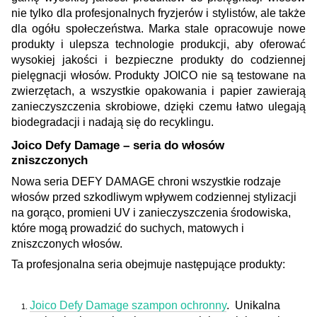
nie tylko dla profesjonalnych fryzjerów i stylistów, ale także
dla ogółu społeczeństwa. Marka stale opracowuje nowe
produkty i ulepsza technologie produkcji, aby oferować
wysokiej jakości i bezpieczne produkty do codziennej
pielęgnacji włosów. Produkty JOICO nie są testowane na
zwierzętach, a wszystkie opakowania i papier zawierają
zanieczyszczenia skrobiowe, dzięki czemu łatwo ulegają
biodegradacji i nadają się do recyklingu.
Joico Defy Damage – seria do włosów
zniszczonych
Nowa seria DEFY DAMAGE chroni wszystkie rodzaje
włosów przed szkodliwym wpływem codziennej stylizacji
na gorąco, promieni UV i zanieczyszczenia środowiska,
które mogą prowadzić do suchych, matowych i
zniszczonych włosów.
Ta profesjonalna seria obejmuje następujące produkty
:
Joico Defy Damage szampon ochronny
. Unikalna