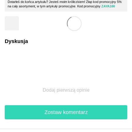
Dotarłeś do końca artykułu? Jesteś moim króliczkiem! Złap kod promocyjny 5%
na cały asortyment, w tym artykuły promocyjne. Kod promocyjny
ZAYA166
Dyskusja
Dodaj pierwszą opinie
Zostaw komentarz