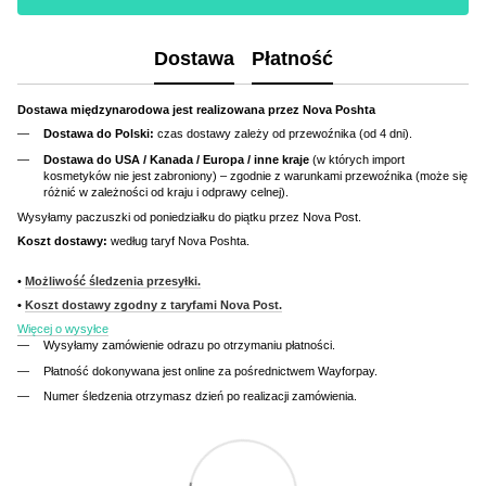
Dostawa
Płatność
Dostawa międzynarodowa jest realizowana przez Nova Poshta
Dostawa do Polski:
czas dostawy zależy od przewoźnika (od 4 dni).
Dostawa do USA / Kanada / Europa / inne kraje
(w których import
kosmetyków nie jest zabroniony) – zgodnie z warunkami przewoźnika (może się
różnić w zależności od kraju i odprawy celnej).
Wysyłamy paczuszki od poniedziałku do piątku przez Nova Post.
Koszt dostawy:
według taryf Nova Poshta.
•
Możliwość śledzenia przesyłki.
•
Koszt dostawy zgodny z taryfami Nova Post.
Więcej o wysyłce
Wysyłamy zamówienie odrazu po otrzymaniu płatności.
Płatność dokonywana jest online za pośrednictwem Wayforpay.
Numer śledzenia otrzymasz dzień po realizacji zamówienia.