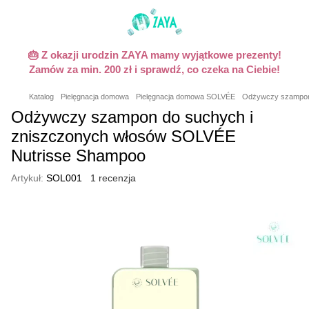
🎂 Z okazji urodzin ZAYA mamy wyjątkowe prezenty!
Zamów za min. 200 zł i sprawdź, co czeka na Ciebie!
Katalog
Pielęgnacja domowa
Pielęgnacja domowa SOLVÉE
Odżywczy szampon 
Odżywczy szampon do suchych i
zniszczonych włosów SOLVÉE
Nutrisse Shampoo
Artykuł:
SOL001
1 recenzja