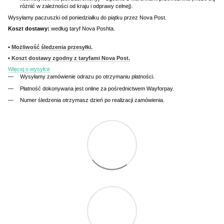
różnić w zależności od kraju i odprawy celnej).
Wysyłamy paczuszki od poniedziałku do piątku przez Nova Post.
Koszt dostawy:
według taryf Nova Poshta.
•
Możliwość śledzenia przesyłki.
•
Koszt dostawy zgodny z taryfami Nova Post.
Więcej o wysyłce
Wysyłamy zamówienie odrazu po otrzymaniu płatności.
Płatność dokonywana jest online za pośrednictwem Wayforpay.
Numer śledzenia otrzymasz dzień po realizacji zamówienia.