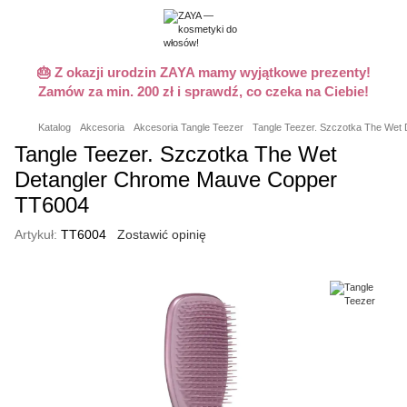
🎂 Z okazji urodzin ZAYA mamy wyjątkowe prezenty!
Zamów za min. 200 zł i sprawdź, co czeka na Ciebie!
Katalog
Akcesoria
Akcesoria Tangle Teezer
Tangle Teezer. Szczotka The Wet
Tangle Teezer. Szczotka The Wet
Detangler Chrome Mauve Copper
TT6004
Artykuł:
TT6004
Zostawić opinię