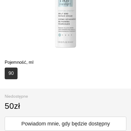
Pojemność, ml
90
Niedostępne
50zł
Powiadom mnie, gdy będzie dostępny