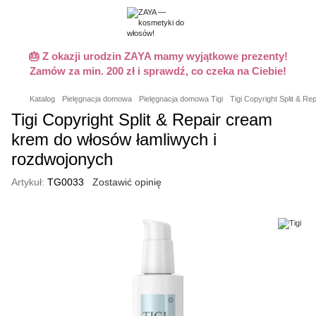
🎂 Z okazji urodzin ZAYA mamy wyjątkowe prezenty!
Zamów za min. 200 zł i sprawdź, co czeka na Ciebie!
Katalog
Pielęgnacja domowa
Pielęgnacja domowa Tigi
Tigi Copyright Split & R
Tigi Copyright Split & Repair cream
krem do włosów łamliwych i
rozdwojonych
Artykuł:
TG0033
Zostawić opinię