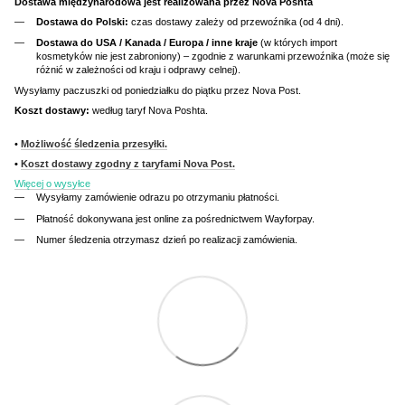
Dostawa międzynarodowa jest realizowana przez Nova Poshta
Dostawa do Polski:
czas dostawy zależy od przewoźnika (od 4 dni).
Dostawa do USA / Kanada / Europa / inne kraje
(w których import
kosmetyków nie jest zabroniony) – zgodnie z warunkami przewoźnika (może się
różnić w zależności od kraju i odprawy celnej).
Wysyłamy paczuszki od poniedziałku do piątku przez Nova Post.
Koszt dostawy:
według taryf Nova Poshta.
•
Możliwość śledzenia przesyłki.
•
Koszt dostawy zgodny z taryfami Nova Post.
Więcej o wysyłce
Wysyłamy zamówienie odrazu po otrzymaniu płatności.
Płatność dokonywana jest online za pośrednictwem Wayforpay.
Numer śledzenia otrzymasz dzień po realizacji zamówienia.