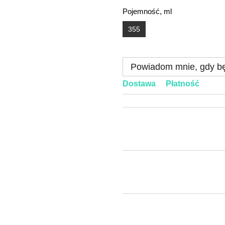
Pojemność, ml
355
Powiadom mnie, gdy bę
Dostawa
Płatność