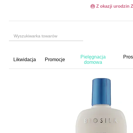
Przejdź do głównej treści
🎂 Z okazji urodzin
Pielęgnacja
Pros
Likwidacja
Promocje
domowa