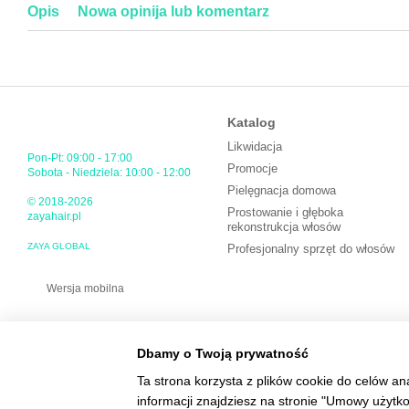
Opis
Nowa opinija lub komentarz
Katalog
Likwidacja
Pon-Pt: 09:00 - 17:00
Promocje
Sobota - Niedziela: 10:00 - 12:00
Pielęgnacja domowa
© 2018-2026
Prostowanie i głęboka
zayahair.pl
rekonstrukcja włosów
ZAYA GLOBAL
Profesjonalny sprzęt do włosów
Wersja mobilna
Dbamy o Twoją prywatność
Ta strona korzysta z plików cookie do celów an
informacji znajdziesz na stronie "Umowy użytk