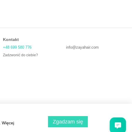
Kontakt
+48 699 580 776
info@zayahair.com
Zadzwonić do ciebie?
Zgadzam się
. Więcej