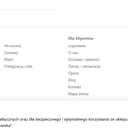
Dla klijentów
Akcesoria
Logowanie
Zestawy
O nas
Marki
Dostawa i płatność
Pielęgnacja ciała
Zwroty i reklamacje
Opinie
Blog
Kontakt
Mapa strony
Śledź nas
alitycznych oraz dla bezpiecznego i optymalnego korzystania ze sklepu
ownika".