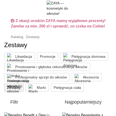
🎂 Z okazji urodzin ZAYA mamy wyjątkowe prezenty!
Zamów za min. 200 zł i sprawdź, co czeka na Ciebie!
Katalog
Zestawy
Zestawy
Likwidacja
Promocje
Pielęgnacja domowa
Prostowanie i głęboka rekonstrukcja włosów
Profesjonalny sprzęt do włosów
Akcesoria
Zestawy
Marki
Pielęgnacja ciała
Filtr
Najpopularniejszy