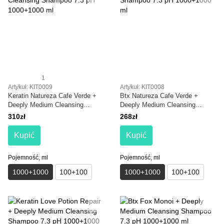
1
Artykuł: KIT0009
Artykuł: KIT0008
Keratin Natureza Cafe Verde +
Btx Natureza Cafe Verde +
Deeply Medium Cleansing
Deeply Medium Cleansing
Shampoo 7.3 pH 1000+1000 ml
Shampoo 7.3 pH 1000+1000 ml
310zł
268zł
Kupić
Kupić
Pojemność, ml
Pojemność, ml
1000+1000
100+100
1000+1000
100+100