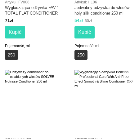
Artykuł: FV008
Artykuł: HL06
Wygładzająca odżywka FAV.1
Jedwabny odżywka do włosów
TOTAL FLAT CONDITIONER
holy silk conditioner 250 ml
71zł
54zł
60zł
Kupić
Kupić
Pojemność, ml
Pojemność, ml
250
250