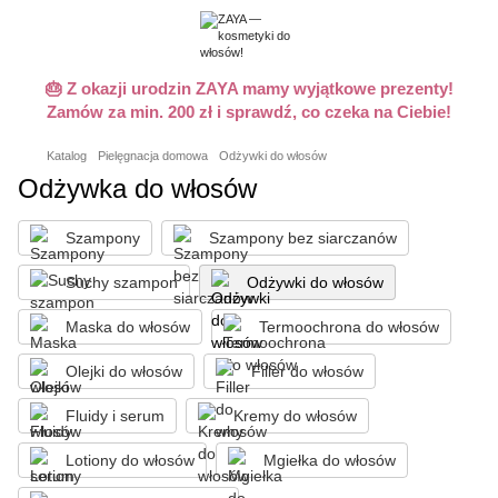
🎂 Z okazji urodzin ZAYA mamy wyjątkowe prezenty!
Zamów za min. 200 zł i sprawdź, co czeka na Ciebie!
Katalog
Pielęgnacja domowa
Odżywki do włosów
Odżywka do włosów
Szampony
Szampony bez siarczanów
Suchy szampon
Odżywki do włosów
Maska do włosów
Termoochrona do włosów
Olejki do włosów
Filler do włosów
Fluidy i serum
Kremy do włosów
Lotiony do włosów
Mgiełka do włosów