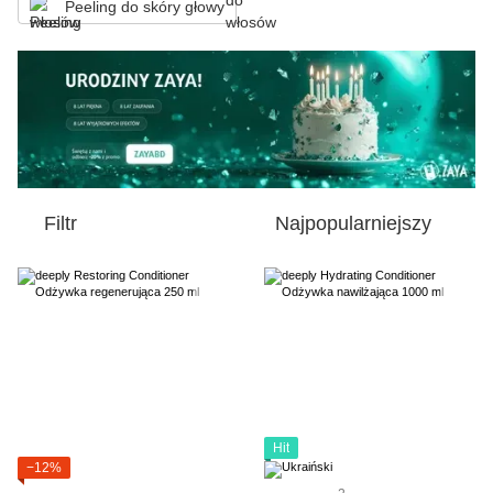
Peeling do skóry głowy
Filtr
Najpopularniejszy
Hit
−12%