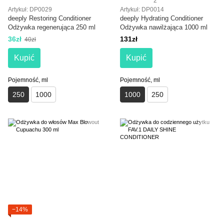
2
Artykuł: DP0029
Artykuł: DP0014
deeply Restoring Conditioner
deeply Hydrating Conditioner
Odżywka regenerująca 250 ml
Odżywka nawilżająca 1000 ml
36zł
131zł
40zł
Kupić
Kupić
Pojemność, ml
Pojemność, ml
250
1000
1000
250
−14%