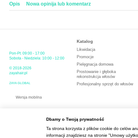
Opis
Nowa opinija lub komentarz
Katalog
Likwidacja
Pon-Pt: 09:00 - 17:00
Promocje
Sobota - Niedziela: 10:00 - 12:00
Pielęgnacja domowa
© 2018-2026
Prostowanie i głęboka
zayahair.pl
rekonstrukcja włosów
ZAYA GLOBAL
Profesjonalny sprzęt do włosów
Wersja mobilna
Dbamy o Twoją prywatność
Ta strona korzysta z plików cookie do celów an
informacji znajdziesz na stronie "Umowy użytk