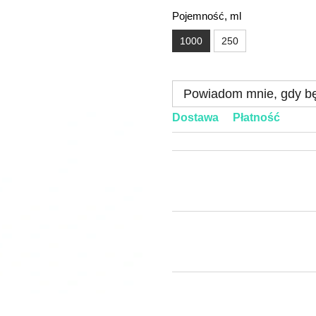
Pojemność, ml
1000
250
Powiadom mnie, gdy bę
Dostawa
Płatność