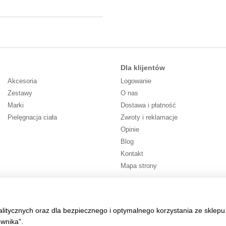
Dla klijentów
Akcesoria
Logowanie
Zestawy
O nas
Marki
Dostawa i płatność
Pielęgnacja ciała
Zwroty i reklamacje
Opinie
Blog
Kontakt
Mapa strony
Śledź nas
alitycznych oraz dla bezpiecznego i optymalnego korzystania ze sklepu
ownika".