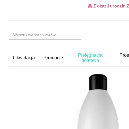
Przejdź do głównej treści
🎂 Z okazji urodzin
Pielęgnacja
Pros
Likwidacja
Promocje
domowa