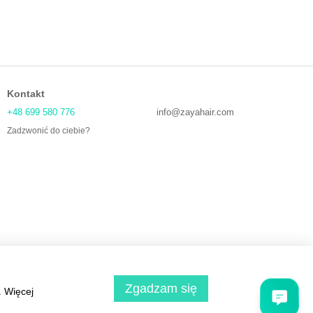
Kontakt
+48 699 580 776
info@zayahair.com
Zadzwonić do ciebie?
Zgadzam się
. Więcej