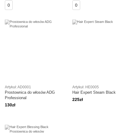
0
0
Artykuł: AD0001
Artykuł: HE0005
Prostownica do włosów ADG
Hair Expert Steam Black
Professional
225zł
130zł