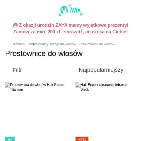
🎂 Z okazji urodzin ZAYA mamy wyjątkowe prezenty!
Zamów za min. 200 zł i sprawdź, co czeka na Ciebie!
Katalog
Profesjonalny sprzęt do włosów
Prostownice do włosów
Prostownice do włosów
Filtr
Najpopularniejszy
Hit
−9%