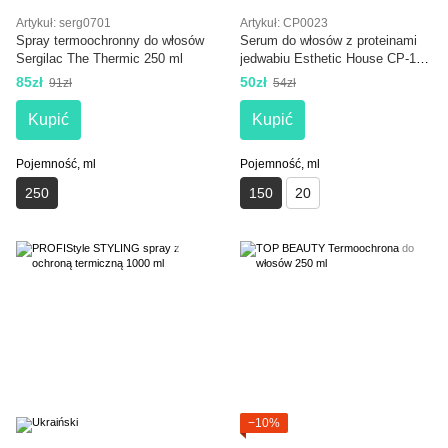
Artykuł: serg0701
Artykuł: CP0023
Spray termoochronny do włosów
Serum do włosów z proteinami
Sergilac The Thermic 250 ml
jedwabiu Esthetic House CP-1
Premium Silk 150 ml
85zł
50zł
91zł
54zł
Kupić
Kupić
Pojemność, ml
Pojemność, ml
250
150
20
−10%