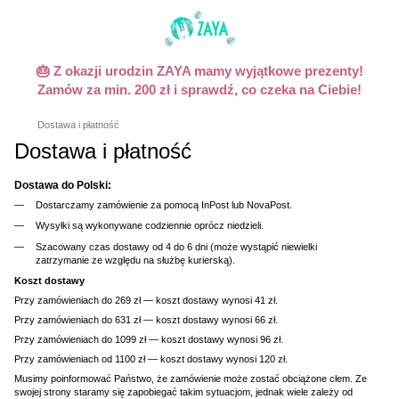
🎂 Z okazji urodzin ZAYA mamy wyjątkowe prezenty!
Zamów za min. 200 zł i sprawdź, co czeka na Ciebie!
Dostawa i płatność
Dostawa i płatność
Dostawa do Polski:
Dostarczamy zamówienie za pomocą InPost lub NovaPost.
Wysyłki są wykonywane codziennie oprócz niedzieli.
Szacowany czas dostawy od 4 do 6 dni (może wystąpić niewielki
zatrzymanie ze względu na służbę kurierską).
Koszt dostawy
Przy zamówieniach do 269 zł — koszt dostawy wynosi 41 zł.
Przy zamówieniach do 631 zł — koszt dostawy wynosi 66 zł.
Przy zamówieniach do 1099 zł — koszt dostawy wynosi 96 zł.
Przy zamówieniach od 1100 zł — koszt dostawy wynosi 120 zł.
Musimy poinformować Państwo, że zamówienie może zostać obciążone cłem. Ze
swojej strony staramy się zapobiegać takim sytuacjom, jednak wiele zależy od