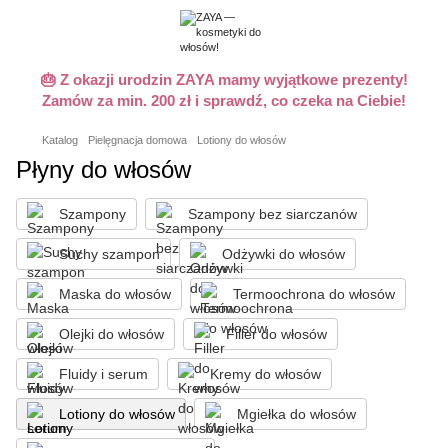
🎂 Z okazji urodzin ZAYA mamy wyjątkowe prezenty!
Zamów za min. 200 zł i sprawdź, co czeka na Ciebie!
Katalog
Pielęgnacja domowa
Lotiony do włosów
Płyny do włosów
Szampony
Szampony bez siarczanów
Suchy szampon
Odżywki do włosów
Maska do włosów
Termoochrona do włosów
Olejki do włosów
Filler do włosów
Fluidy i serum
Kremy do włosów
Lotiony do włosów
Mgiełka do włosów