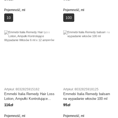
Pojemność, ml
Pojemność, ml
10
100
Artykuł: 8032825915162
Artykuł: 8032825918125
Emmebi Italia Remedy Hair Loss
Emmebi Italia Remedy balsam
Lotion, Ampułki Kontrolujące
na wypadanie włosów 100 ml
Wypadanie Włosów 6 ml x 12
116zł
95zł
amperów
Pojemność, ml
Pojemność, ml