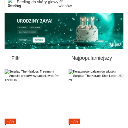
Peeling do skóry głowy
Filtr
Najpopularniejszy
−7%
−7%