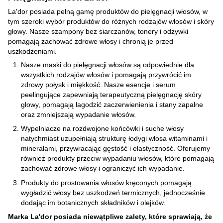
La'dor posiada pełną gamę produktów do pielęgnacji włosów, w
tym szeroki wybór produktów do różnych rodzajów włosów i skóry
głowy. Nasze szampony bez siarczanów, tonery i odżywki
pomagają zachować zdrowe włosy i chronią je przed
uszkodzeniami.
Nasze maski do pielęgnacji włosów są odpowiednie dla
wszystkich rodzajów włosów i pomagają przywrócić im
zdrowy połysk i miękkość. Nasze esencje i serum
peelingujące zapewniają terapeutyczną pielęgnację skóry
głowy, pomagają łagodzić zaczerwienienia i stany zapalne
oraz zmniejszają wypadanie włosów.
Wypełniacze na rozdwojone końcówki i suche włosy
natychmiast uzupełniają strukturę łodygi włosa witaminami i
minerałami, przywracając gęstość i elastyczność. Oferujemy
również produkty przeciw wypadaniu włosów, które pomagają
zachować zdrowe włosy i ograniczyć ich wypadanie.
Produkty do prostowania włosów kręconych pomagają
wygładzić włosy bez uszkodzeń termicznych, jednocześnie
dodając im botanicznych składników i olejków.
Marka La'dor posiada niewątpliwe zalety, które sprawiają, że