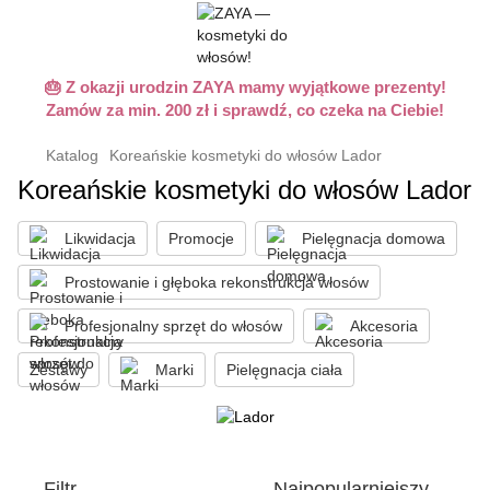
🎂 Z okazji urodzin ZAYA mamy wyjątkowe prezenty!
Zamów za min. 200 zł i sprawdź, co czeka na Ciebie!
Katalog
Koreańskie kosmetyki do włosów Lador
Koreańskie kosmetyki do włosów Lador
Likwidacja
Promocje
Pielęgnacja domowa
Prostowanie i głęboka rekonstrukcja włosów
Profesjonalny sprzęt do włosów
Akcesoria
Zestawy
Marki
Pielęgnacja ciała
Filtr
Najpopularniejszy