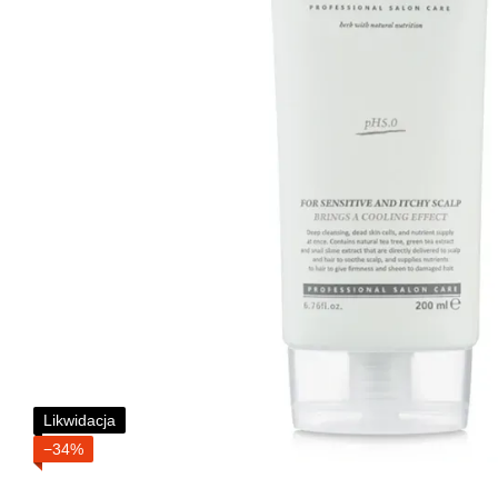
Likwidacja
−34%