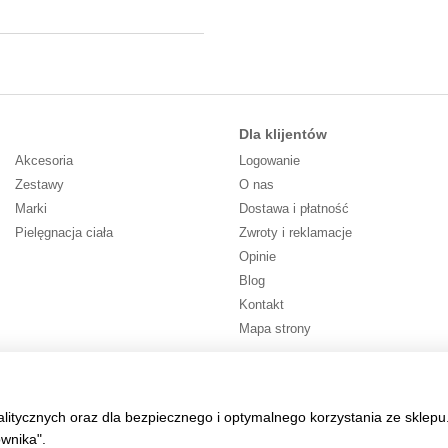
Dla klijentów
Akcesoria
Logowanie
Zestawy
O nas
Marki
Dostawa i płatność
Pielęgnacja ciała
Zwroty i reklamacje
Opinie
Blog
Kontakt
Mapa strony
Śledź nas
alitycznych oraz dla bezpiecznego i optymalnego korzystania ze sklepu
ownika".