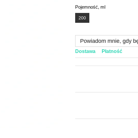
Pojemność, ml
200
Powiadom mnie, gdy bę
Dostawa
Płatność