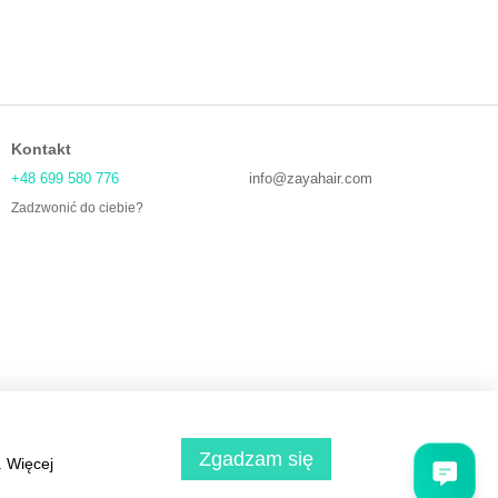
Kontakt
+48 699 580 776
info@zayahair.com
Zadzwonić do ciebie?
Zgadzam się
. Więcej