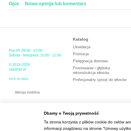
Opis
Nowa opinija lub komentarz
Katalog
Likwidacja
Pon-Pt: 09:00 - 17:00
Promocje
Sobota - Niedziela: 10:00 - 12:00
Pielęgnacja domowa
© 2018-2026
Prostowanie i głęboka
zayahair.pl
rekonstrukcja włosów
ZAYA GLOBAL
Profesjonalny sprzęt do włosów
Wersja mobilna
Dbamy o Twoją prywatność
Ta strona korzysta z plików cookie do celów an
informacji znajdziesz na stronie "Umowy użytk