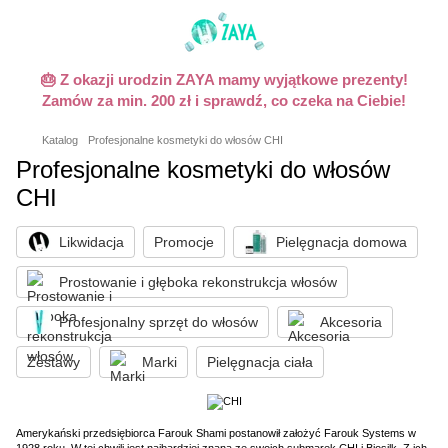
🎂 Z okazji urodzin ZAYA mamy wyjątkowe prezenty!
Zamów za min. 200 zł i sprawdź, co czeka na Ciebie!
Katalog
Profesjonalne kosmetyki do włosów CHI
Profesjonalne kosmetyki do włosów
CHI
Likwidacja
Promocje
Pielęgnacja domowa
Prostowanie i głęboka rekonstrukcja włosów
Profesjonalny sprzęt do włosów
Akcesoria
Zestawy
Marki
Pielęgnacja ciała
Amerykański przedsiębiorca Farouk Shami postanowił założyć Farouk Systems w