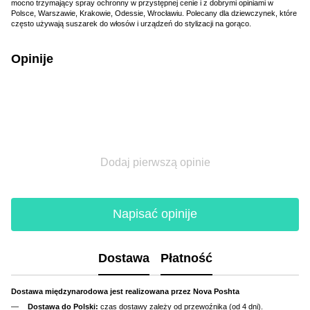
mocno trzymający spray ochronny w przystępnej cenie i z dobrymi opiniami w
Polsce, Warszawie, Krakowie, Odessie, Wrocławiu. Polecany dla dziewczynek, które
często używają suszarek do włosów i urządzeń do stylizacji na gorąco.
Opinije
Dodaj pierwszą opinie
Napisać opinije
Dostawa
Płatność
Dostawa międzynarodowa jest realizowana przez Nova Poshta
Dostawa do Polski:
czas dostawy zależy od przewoźnika (od 4 dni).