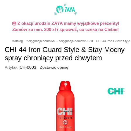
🎂 Z okazji urodzin ZAYA mamy wyjątkowe prezenty!
Zamów za min. 200 zł i sprawdź, co czeka na Ciebie!
Katalog
Pielęgnacja domowa
Pielęgnacja domowa CHI
CHI 44 Iron Guard Styl
CHI 44 Iron Guard Style & Stay Mocny
spray chroniący przed chwytem
Artykuł:
CH-0003
Zostawić opinię