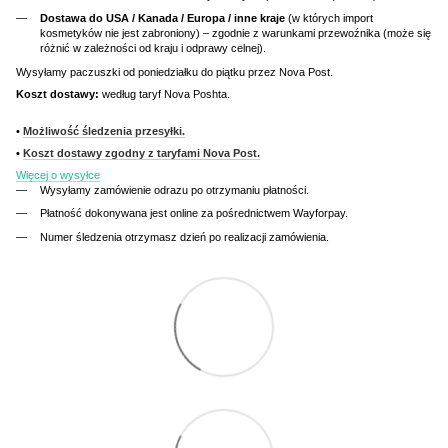
Dostawa do USA / Kanada / Europa / inne kraje
(w których import
kosmetyków nie jest zabroniony) – zgodnie z warunkami przewoźnika (może się
różnić w zależności od kraju i odprawy celnej).
Wysyłamy paczuszki od poniedziałku do piątku przez Nova Post.
Koszt dostawy:
według taryf Nova Poshta.
•
Możliwość śledzenia przesyłki.
•
Koszt dostawy zgodny z taryfami Nova Post.
Więcej o wysyłce
Wysyłamy zamówienie odrazu po otrzymaniu płatności.
Płatność dokonywana jest online za pośrednictwem Wayforpay.
Numer śledzenia otrzymasz dzień po realizacji zamówienia.