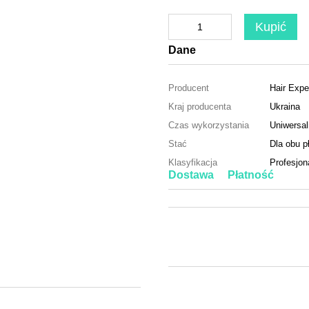
Kupić
Dane
Producent
Hair Expe
Kraj producenta
Ukraina
Czas wykorzystania
Uniwersa
Stać
Dla obu pł
Klasyfikacja
Profesjon
Dostawa
Płatność