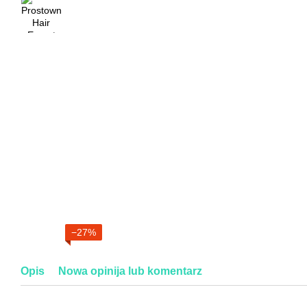
−27%
Opis
Nowa opinija lub komentarz