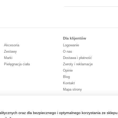
Dla klijentów
Akcesoria
Logowanie
Zestawy
O nas
Marki
Dostawa i płatność
Pielęgnacja ciała
Zwroty i reklamacje
Opinie
Blog
Kontakt
Mapa strony
Śledź nas
alitycznych oraz dla bezpiecznego i optymalnego korzystania ze sklepu