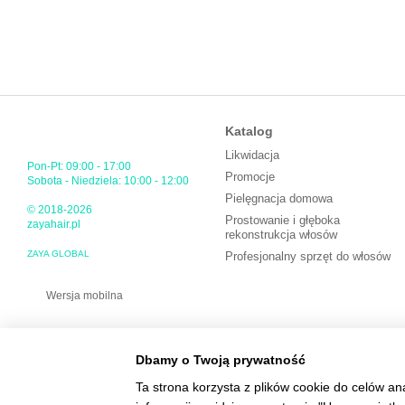
Katalog
Likwidacja
Pon-Pt: 09:00 - 17:00
Promocje
Sobota - Niedziela: 10:00 - 12:00
Pielęgnacja domowa
© 2018-2026
Prostowanie i głęboka
zayahair.pl
rekonstrukcja włosów
ZAYA GLOBAL
Profesjonalny sprzęt do włosów
Wersja mobilna
Dbamy o Twoją prywatność
Ta strona korzysta z plików cookie do celów an