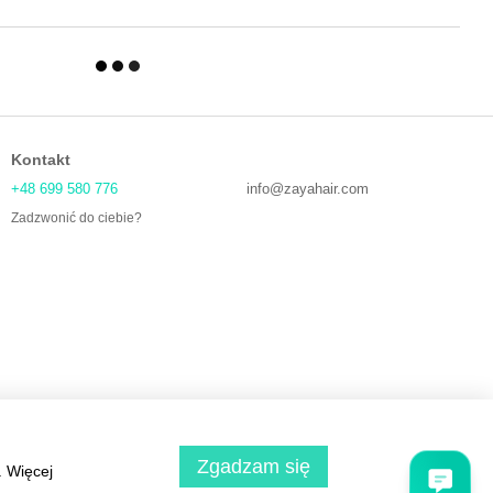
Kontakt
+48 699 580 776
info@zayahair.com
Zadzwonić do ciebie?
Zgadzam się
. Więcej