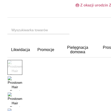
Przejdź do głównej treści
🎂 Z okazji urodzin
Pielęgnacja
Pros
Likwidacja
Promocje
domowa