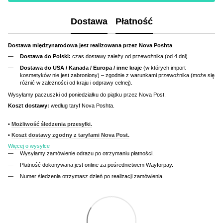
Dostawa
Płatność
Dostawa międzynarodowa jest realizowana przez Nova Poshta
Dostawa do Polski:
czas dostawy zależy od przewoźnika (od 4 dni).
Dostawa do USA / Kanada / Europa / inne kraje
(w których import
kosmetyków nie jest zabroniony) – zgodnie z warunkami przewoźnika (może się
różnić w zależności od kraju i odprawy celnej).
Wysyłamy paczuszki od poniedziałku do piątku przez Nova Post.
Koszt dostawy:
według taryf Nova Poshta.
•
Możliwość śledzenia przesyłki.
•
Koszt dostawy zgodny z taryfami Nova Post.
Więcej o wysyłce
Wysyłamy zamówienie odrazu po otrzymaniu płatności.
Płatność dokonywana jest online za pośrednictwem Wayforpay.
Numer śledzenia otrzymasz dzień po realizacji zamówienia.