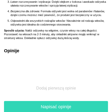
Łatwe rozczesywanie i stylizacja:
Dzięki olejkom z kokosa i awokado odżywka
ułatwia rozczesywanie włosów i sprzyja łatwej stylizacji.
Bezpieczna dla zdrowia:
Formuła odżywki jest wolna od parabenów i ftalanów,
dzięki czemu możesz mieć pewność, że produkt jest bezpieczny w użyciu.
Odpowiedni dla wszystkich rodzajów włosów:
Niezależnie od rodzaju włosów,
odżywka jest idealna do codziennego stosowania.
Sposób użycia:
Nałóż odżywkę na wilgotne, czyste włosy na całej długości.
Pozostawić na włosach na 2-3 minuty, aby składniki aktywne mogły wniknąć w
strukturę włosa. Dokładnie spłucz odżywkę dużą ilością wody.
Opinije
Dodaj pierwszą opinie
Napisać opinije