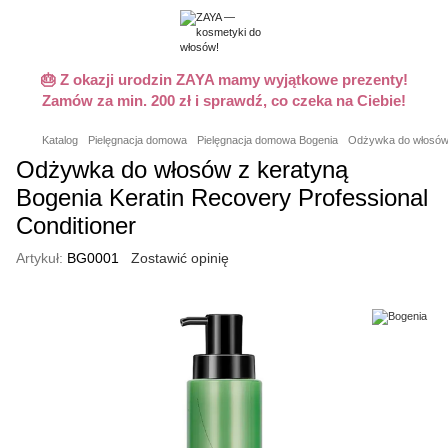
🎂 Z okazji urodzin ZAYA mamy wyjątkowe prezenty!
Zamów za min. 200 zł i sprawdź, co czeka na Ciebie!
Katalog
Pielęgnacja domowa
Pielęgnacja domowa Bogenia
Odżywka do włosów z
Odżywka do włosów z keratyną
Bogenia Keratin Recovery Professional
Conditioner
Artykuł:
BG0001
Zostawić opinię