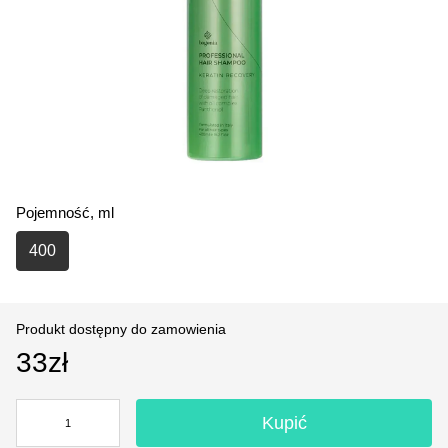
Pojemność, ml
400
Produkt dostępny do zamowienia
33zł
Kupić