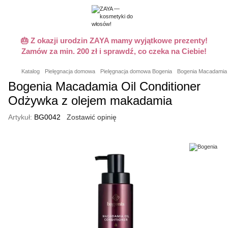
🎂 Z okazji urodzin ZAYA mamy wyjątkowe prezenty!
Zamów za min. 200 zł i sprawdź, co czeka na Ciebie!
Katalog
Pielęgnacja domowa
Pielęgnacja domowa Bogenia
Bogenia Macadamia 
Bogenia Macadamia Oil Conditioner
Odżywka z olejem makadamia
Artykuł:
BG0042
Zostawić opinię