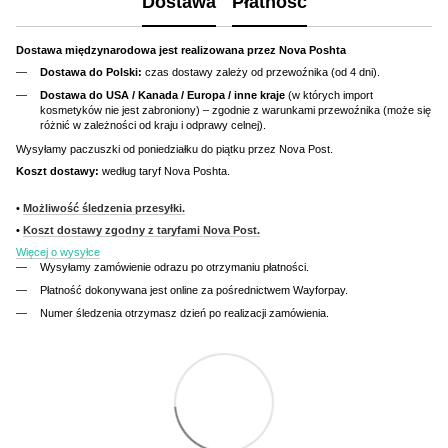
Dostawa
Płatność
Dostawa międzynarodowa jest realizowana przez Nova Poshta
Dostawa do Polski:
czas dostawy zależy od przewoźnika (od 4 dni).
Dostawa do USA / Kanada / Europa / inne kraje
(w których import
kosmetyków nie jest zabroniony) – zgodnie z warunkami przewoźnika (może się
różnić w zależności od kraju i odprawy celnej).
Wysyłamy paczuszki od poniedziałku do piątku przez Nova Post.
Koszt dostawy:
według taryf Nova Poshta.
•
Możliwość śledzenia przesyłki.
•
Koszt dostawy zgodny z taryfami Nova Post.
Więcej o wysyłce
Wysyłamy zamówienie odrazu po otrzymaniu płatności.
Płatność dokonywana jest online za pośrednictwem Wayforpay.
Numer śledzenia otrzymasz dzień po realizacji zamówienia.