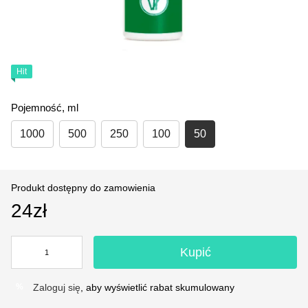
Hit
Pojemność, ml
1000
500
250
100
50
Produkt dostępny do zamowienia
24zł
Kupić
Zaloguj się
, aby wyświetlić rabat skumulowany
%