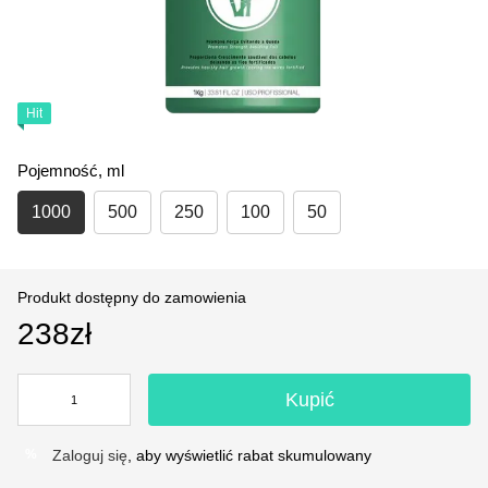
Hit
Pojemność, ml
1000
500
250
100
50
Produkt dostępny do zamowienia
238zł
Kupić
Zaloguj się
, aby wyświetlić rabat skumulowany
%