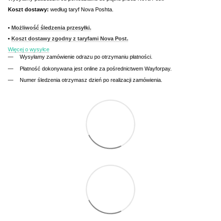
Koszt dostawy:
według taryf Nova Poshta.
•
Możliwość śledzenia przesyłki.
•
Koszt dostawy zgodny z taryfami Nova Post.
Więcej o wysyłce
Wysyłamy zamówienie odrazu po otrzymaniu płatności.
Płatność dokonywana jest online za pośrednictwem Wayforpay.
Numer śledzenia otrzymasz dzień po realizacji zamówienia.