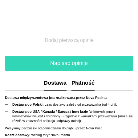
Dodaj pierwszą opinie
Napisać opinije
Dostawa
Płatność
Dostawa międzynarodowa jest realizowana przez Nova Poshta
Dostawa do Polski:
czas dostawy zależy od przewoźnika (od 4 dni).
Dostawa do USA / Kanada / Europa / inne kraje
(w których import
kosmetyków nie jest zabroniony) – zgodnie z warunkami przewoźnika (może się
różnić w zależności od kraju i odprawy celnej).
Wysyłamy paczuszki od poniedziałku do piątku przez Nova Post.
Koszt dostawy:
według taryf Nova Poshta.