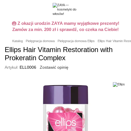
🎂 Z okazji urodzin ZAYA mamy wyjątkowe prezenty!
Zamów za min. 200 zł i sprawdź, co czeka na Ciebie!
Katalog
Pielęgnacja domowa
Pielęgnacja domowa Ellips
Ellips Hair Vitamin Res
Ellips Hair Vitamin Restoration with
Prokeratin Complex
Artykuł:
ELL0006
Zostawić opinię