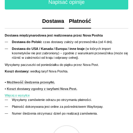
Napisać opinije
Dostawa
Płatność
Dostawa międzynarodowa jest realizowana przez Nova Poshta
Dostawa do Polski:
czas dostawy zależy od przewoźnika (od 4 dni).
Dostawa do USA / Kanada / Europa / inne kraje
(w których import
kosmetyków nie jest zabroniony) – zgodnie z warunkami przewoźnika (może się
różnić w zależności od kraju i odprawy celnej).
Wysyłamy paczuszki od poniedziałku do piątku przez Nova Post.
Koszt dostawy:
według taryf Nova Poshta.
•
Możliwość śledzenia przesyłki.
•
Koszt dostawy zgodny z taryfami Nova Post.
Więcej o wysyłce
Wysyłamy zamówienie odrazu po otrzymaniu płatności.
Płatność dokonywana jest online za pośrednictwem Wayforpay.
Numer śledzenia otrzymasz dzień po realizacji zamówienia.