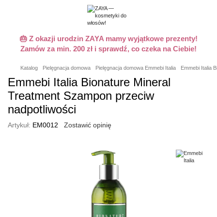
🎂 Z okazji urodzin ZAYA mamy wyjątkowe prezenty!
Zamów za min. 200 zł i sprawdź, co czeka na Ciebie!
Katalog
Pielęgnacja domowa
Pielęgnacja domowa Emmebi Italia
Emmebi Italia 
Emmebi Italia Bionature Mineral
Treatment Szampon przeciw
nadpotliwości
Artykuł:
EM0012
Zostawić opinię