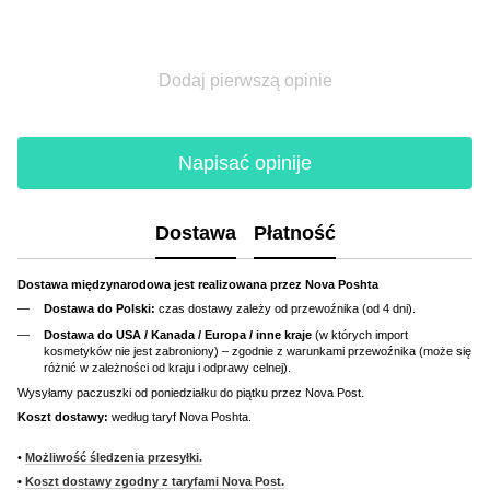
Dodaj pierwszą opinie
Napisać opinije
Dostawa
Płatność
Dostawa międzynarodowa jest realizowana przez Nova Poshta
Dostawa do Polski:
czas dostawy zależy od przewoźnika (od 4 dni).
Dostawa do USA / Kanada / Europa / inne kraje
(w których import
kosmetyków nie jest zabroniony) – zgodnie z warunkami przewoźnika (może się
różnić w zależności od kraju i odprawy celnej).
Wysyłamy paczuszki od poniedziałku do piątku przez Nova Post.
Koszt dostawy:
według taryf Nova Poshta.
•
Możliwość śledzenia przesyłki.
•
Koszt dostawy zgodny z taryfami Nova Post.