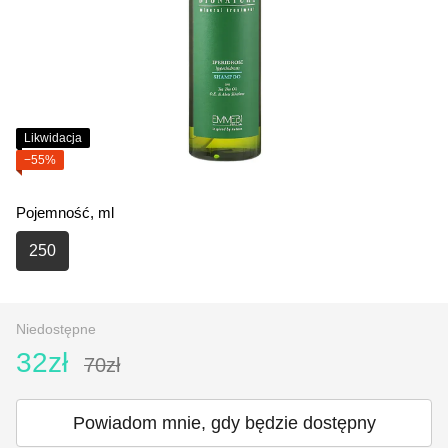
Likwidacja
−55%
Pojemność, ml
250
Niedostępne
32zł
70zł
Powiadom mnie, gdy będzie dostępny