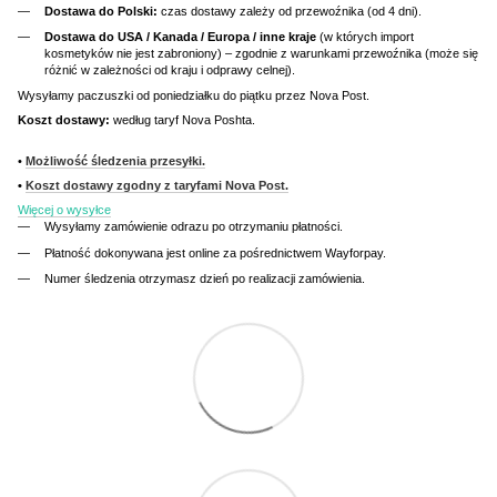
Dostawa do Polski:
czas dostawy zależy od przewoźnika (od 4 dni).
Dostawa do USA / Kanada / Europa / inne kraje
(w których import
kosmetyków nie jest zabroniony) – zgodnie z warunkami przewoźnika (może się
różnić w zależności od kraju i odprawy celnej).
Wysyłamy paczuszki od poniedziałku do piątku przez Nova Post.
Koszt dostawy:
według taryf Nova Poshta.
•
Możliwość śledzenia przesyłki.
•
Koszt dostawy zgodny z taryfami Nova Post.
Więcej o wysyłce
Wysyłamy zamówienie odrazu po otrzymaniu płatności.
Płatność dokonywana jest online za pośrednictwem Wayforpay.
Numer śledzenia otrzymasz dzień po realizacji zamówienia.