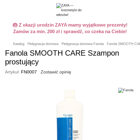
🎂 Z okazji urodzin ZAYA mamy wyjątkowe prezenty!
Zamów za min. 200 zł i sprawdź, co czeka na Ciebie!
Katalog
Pielęgnacja domowa
Pielęgnacja domowa Fanola
Fanola SMOOTH CARE
Fanola SMOOTH CARE Szampon
prostujący
Artykuł:
FN0007
Zostawić opinię