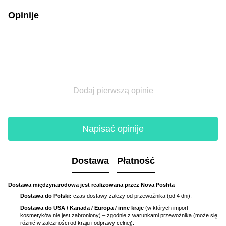
Opinije
Dodaj pierwszą opinie
Napisać opinije
Dostawa
Płatność
Dostawa międzynarodowa jest realizowana przez Nova Poshta
Dostawa do Polski:
czas dostawy zależy od przewoźnika (od 4 dni).
Dostawa do USA / Kanada / Europa / inne kraje
(w których import
kosmetyków nie jest zabroniony) – zgodnie z warunkami przewoźnika (może się
różnić w zależności od kraju i odprawy celnej).