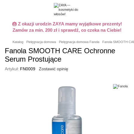
🎂 Z okazji urodzin ZAYA mamy wyjątkowe prezenty!
Zamów za min. 200 zł i sprawdź, co czeka na Ciebie!
Katalog
Pielęgnacja domowa
Pielęgnacja domowa Fanola
Fanola SMOOTH CARE
Fanola SMOOTH CARE Ochronne
Serum Prostujące
Artykuł:
FN0009
Zostawić opinię