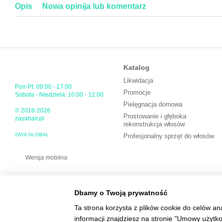
Opis
Nowa opinija lub komentarz
Katalog
Likwidacja
Pon-Pt: 09:00 - 17:00
Promocje
Sobota - Niedziela: 10:00 - 12:00
Pielęgnacja domowa
© 2018-2026
Prostowanie i głęboka
zayahair.pl
rekonstrukcja włosów
ZAYA GLOBAL
Profesjonalny sprzęt do włosów
Wersja mobilna
Dbamy o Twoją prywatność
Ta strona korzysta z plików cookie do celów an
informacji znajdziesz na stronie "Umowy użytk