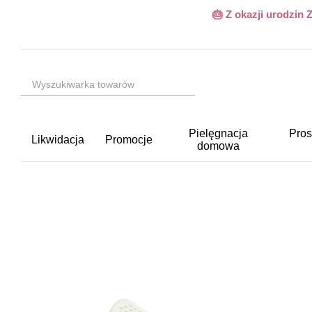
Przejdź do głównej treści
🎂 Z okazji urodzin
Pielęgnacja
Pros
Likwidacja
Promocje
domowa