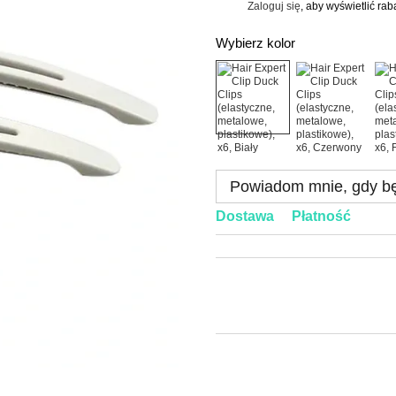
Zaloguj się
, aby wyświetlić ra
%
Wybierz kolor
Powiadom mnie, gdy bę
Dostawa
Płatność