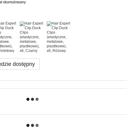
bat skumulowany
dzie dostępny