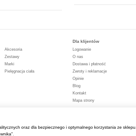
Dla klijentów
Akcesoria
Logowanie
Zestawy
O nas
Marki
Dostawa i płatność
Pielęgnacja ciała
Zwroty i reklamacje
Opinie
Blog
Kontakt
Mapa strony
Śledź nas
alitycznych oraz dla bezpiecznego i optymalnego korzystania ze sklepu
ownika".