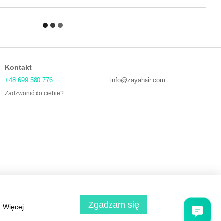
Kontakt
+48 699 580 776
info@zayahair.com
Zadzwonić do ciebie?
Zgadzam się
. Więcej