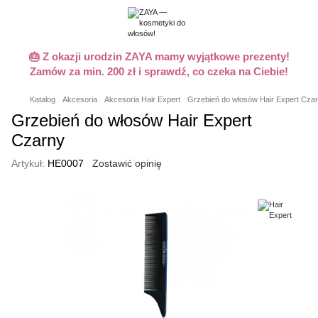
🎂 Z okazji urodzin ZAYA mamy wyjątkowe prezenty!
Zamów za min. 200 zł i sprawdź, co czeka na Ciebie!
Katalog
Akcesoria
Akcesoria Hair Expert
Grzebień do włosów Hair Expert Cza
Grzebień do włosów Hair Expert
Czarny
Artykuł:
HE0007
Zostawić opinię