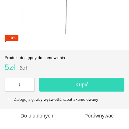
−10%
Produkt dostępny do zamowienia
5zł
6zł
Kupić
Zaloguj się
, aby wyświetlić rabat skumulowany
%
Do ulubionych
Porównywać