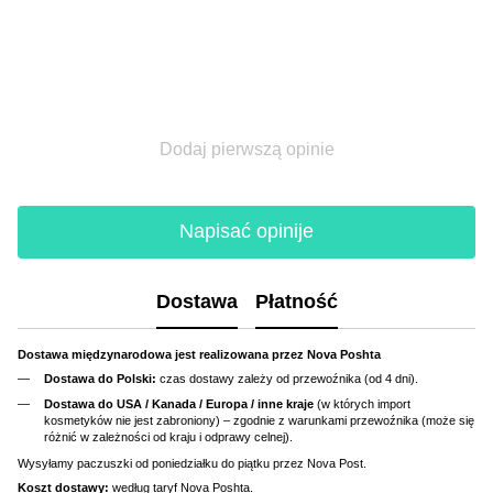
Dodaj pierwszą opinie
Napisać opinije
Dostawa
Płatność
Dostawa międzynarodowa jest realizowana przez Nova Poshta
Dostawa do Polski:
czas dostawy zależy od przewoźnika (od 4 dni).
Dostawa do USA / Kanada / Europa / inne kraje
(w których import
kosmetyków nie jest zabroniony) – zgodnie z warunkami przewoźnika (może się
różnić w zależności od kraju i odprawy celnej).
Wysyłamy paczuszki od poniedziałku do piątku przez Nova Post.
Koszt dostawy:
według taryf Nova Poshta.