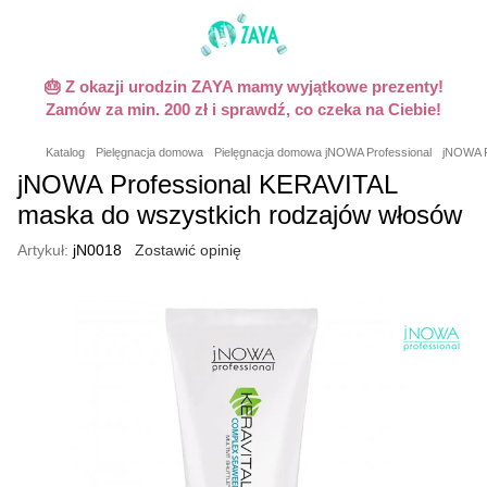
🎂 Z okazji urodzin ZAYA mamy wyjątkowe prezenty!
Zamów za min. 200 zł i sprawdź, co czeka na Ciebie!
Katalog
Pielęgnacja domowa
Pielęgnacja domowa jNOWA Professional
jNOWA P
jNOWA Professional KERAVITAL
maska ​​do wszystkich rodzajów włosów
Artykuł:
jN0018
Zostawić opinię