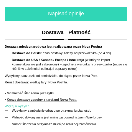
Napisać opinije
Dostawa
Płatność
Dostawa międzynarodowa jest realizowana przez Nova Poshta
Dostawa do Polski:
czas dostawy zależy od przewoźnika (od 4 dni).
Dostawa do USA / Kanada / Europa / inne kraje
(w których import
kosmetyków nie jest zabroniony) – zgodnie z warunkami przewoźnika (może się
różnić w zależności od kraju i odprawy celnej).
Wysyłamy paczuszki od poniedziałku do piątku przez Nova Post.
Koszt dostawy:
według taryf Nova Poshta.
•
Możliwość śledzenia przesyłki.
•
Koszt dostawy zgodny z taryfami Nova Post.
Więcej o wysyłce
Wysyłamy zamówienie odrazu po otrzymaniu płatności.
Płatność dokonywana jest online za pośrednictwem Wayforpay.
Numer śledzenia otrzymasz dzień po realizacji zamówienia.