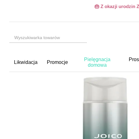
Przejdź do głównej treści
🎂 Z okazji urodzin
Pielęgnacja
Pros
Likwidacja
Promocje
domowa