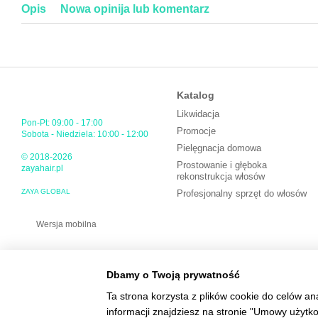
Opis
Nowa opinija lub komentarz
Katalog
Likwidacja
Pon-Pt: 09:00 - 17:00
Promocje
Sobota - Niedziela: 10:00 - 12:00
Pielęgnacja domowa
© 2018-2026
Prostowanie i głęboka
zayahair.pl
rekonstrukcja włosów
ZAYA GLOBAL
Profesjonalny sprzęt do włosów
Wersja mobilna
Dbamy o Twoją prywatność
Ta strona korzysta z plików cookie do celów an
informacji znajdziesz na stronie "Umowy użytk