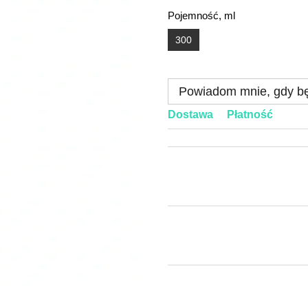
Pojemność, ml
300
Powiadom mnie, gdy bę
Dostawa
Płatność