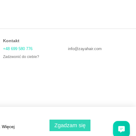
Kontakt
+48 699 580 776
info@zayahair.com
Zadzwonić do ciebie?
Zgadzam się
. Więcej