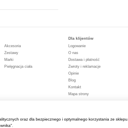
Dla klijentów
Akcesoria
Logowanie
Zestawy
O nas
Marki
Dostawa i płatność
Pielęgnacja ciała
Zwroty i reklamacje
Opinie
Blog
Kontakt
Mapa strony
Śledź nas
alitycznych oraz dla bezpiecznego i optymalnego korzystania ze sklepu
ownika".