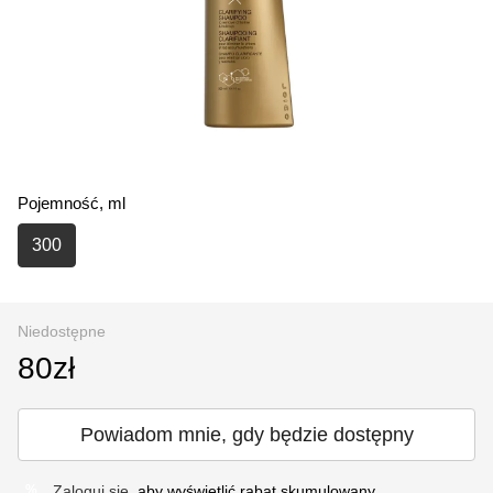
Pojemność, ml
300
Niedostępne
80zł
Powiadom mnie, gdy będzie dostępny
Zaloguj się
, aby wyświetlić rabat skumulowany
%