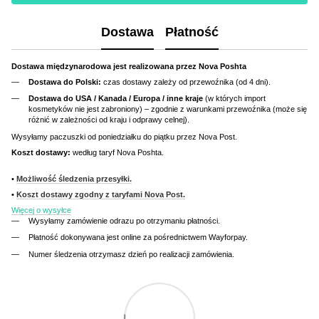
Dostawa
Płatność
Dostawa międzynarodowa jest realizowana przez Nova Poshta
Dostawa do Polski:
czas dostawy zależy od przewoźnika (od 4 dni).
Dostawa do USA / Kanada / Europa / inne kraje
(w których import
kosmetyków nie jest zabroniony) – zgodnie z warunkami przewoźnika (może się
różnić w zależności od kraju i odprawy celnej).
Wysyłamy paczuszki od poniedziałku do piątku przez Nova Post.
Koszt dostawy:
według taryf Nova Poshta.
•
Możliwość śledzenia przesyłki.
•
Koszt dostawy zgodny z taryfami Nova Post.
Więcej o wysyłce
Wysyłamy zamówienie odrazu po otrzymaniu płatności.
Płatność dokonywana jest online za pośrednictwem Wayforpay.
Numer śledzenia otrzymasz dzień po realizacji zamówienia.