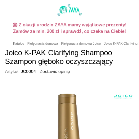
🎂 Z okazji urodzin ZAYA mamy wyjątkowe prezenty!
Zamów za min. 200 zł i sprawdź, co czeka na Ciebie!
Katalog
Pielęgnacja domowa
Pielęgnacja domowa Joico
Joico K-PAK Clarifyin
Joico K-PAK Clarifying Shampoo
Szampon głęboko oczyszczający
Artykuł:
JC0004
Zostawić opinię