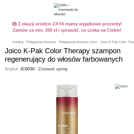
🎂 Z okazji urodzin ZAYA mamy wyjątkowe prezenty!
Zamów za min. 200 zł i sprawdź, co czeka na Ciebie!
Katalog
Pielęgnacja domowa
Pielęgnacja domowa Joico
Joico K-Pak Color The
Joico K-Pak Color Therapy szampon
regenerujący do włosów farbowanych
Artykuł:
JC0030
Zostawić opinię