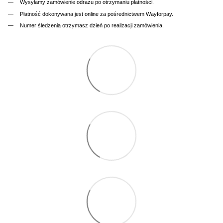
Wysyłamy zamówienie odrazu po otrzymaniu płatności.
Płatność dokonywana jest online za pośrednictwem Wayforpay.
Numer śledzenia otrzymasz dzień po realizacji zamówienia.