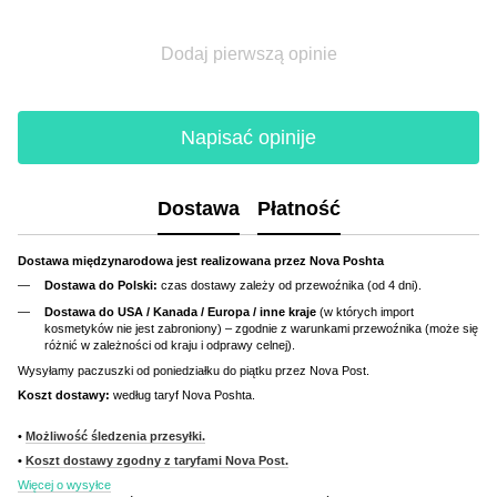
Dodaj pierwszą opinie
Napisać opinije
Dostawa
Płatność
Dostawa międzynarodowa jest realizowana przez Nova Poshta
Dostawa do Polski:
czas dostawy zależy od przewoźnika (od 4 dni).
Dostawa do USA / Kanada / Europa / inne kraje
(w których import
kosmetyków nie jest zabroniony) – zgodnie z warunkami przewoźnika (może się
różnić w zależności od kraju i odprawy celnej).
Wysyłamy paczuszki od poniedziałku do piątku przez Nova Post.
Koszt dostawy:
według taryf Nova Poshta.
•
Możliwość śledzenia przesyłki.
•
Koszt dostawy zgodny z taryfami Nova Post.
Więcej o wysyłce