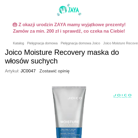
🎂 Z okazji urodzin ZAYA mamy wyjątkowe prezenty!
Zamów za min. 200 zł i sprawdź, co czeka na Ciebie!
Katalog
Pielęgnacja domowa
Pielęgnacja domowa Joico
Joico Moisture Recov
Joico Moisture Recovery maska do
włosów suchych
Artykuł:
JC0047
Zostawić opinię