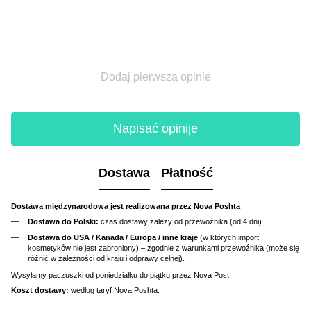
Dodaj pierwszą opinie
Napisać opinije
Dostawa
Płatność
Dostawa międzynarodowa jest realizowana przez Nova Poshta
Dostawa do Polski:
czas dostawy zależy od przewoźnika (od 4 dni).
Dostawa do USA / Kanada / Europa / inne kraje
(w których import
kosmetyków nie jest zabroniony) – zgodnie z warunkami przewoźnika (może się
różnić w zależności od kraju i odprawy celnej).
Wysyłamy paczuszki od poniedziałku do piątku przez Nova Post.
Koszt dostawy:
według taryf Nova Poshta.