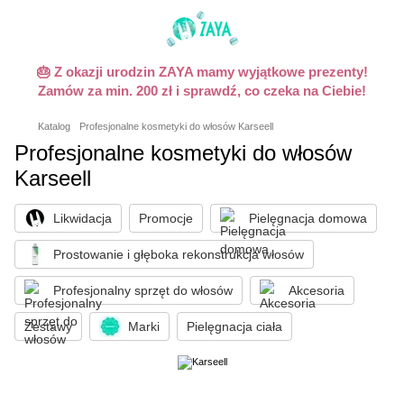
🎂 Z okazji urodzin ZAYA mamy wyjątkowe prezenty!
Zamów za min. 200 zł i sprawdź, co czeka na Ciebie!
Katalog
Profesjonalne kosmetyki do włosów Karseell
Profesjonalne kosmetyki do włosów
Karseell
Likwidacja
Promocje
Pielęgnacja domowa
Prostowanie i głęboka rekonstrukcja włosów
Profesjonalny sprzęt do włosów
Akcesoria
Zestawy
Marki
Pielęgnacja ciała