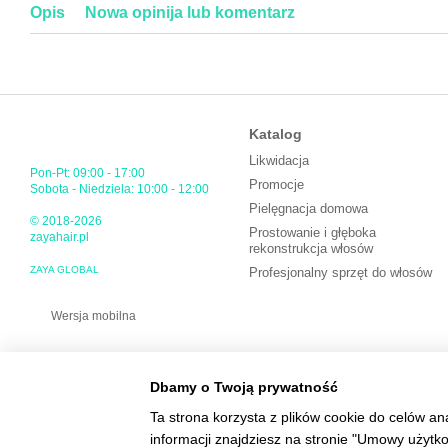
Opis
Nowa opinija lub komentarz
Katalog
Likwidacja
Pon-Pt: 09:00 - 17:00
Promocje
Sobota - Niedziela: 10:00 - 12:00
Pielęgnacja domowa
© 2018-2026
Prostowanie i głęboka
zayahair.pl
rekonstrukcja włosów
ZAYA GLOBAL
Profesjonalny sprzęt do włosów
Wersja mobilna
Dbamy o Twoją prywatność
Ta strona korzysta z plików cookie do celów an
informacji znajdziesz na stronie "Umowy użytk