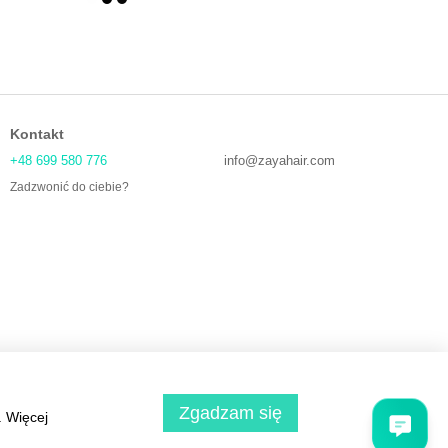
Kontakt
+48 699 580 776
info@zayahair.com
Zadzwonić do ciebie?
Zgadzam się
. Więcej