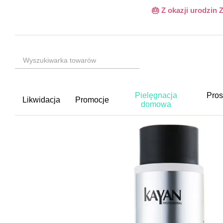
Przejdź do głównej treści
🎂 Z okazji urodzin
Pielęgnacja
Pros
Likwidacja
Promocje
domowa