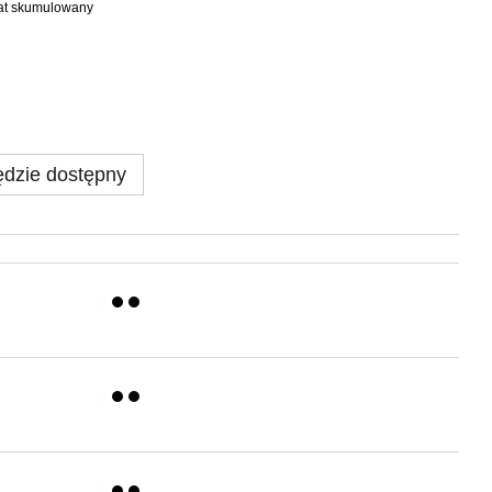
bat skumulowany
dzie dostępny