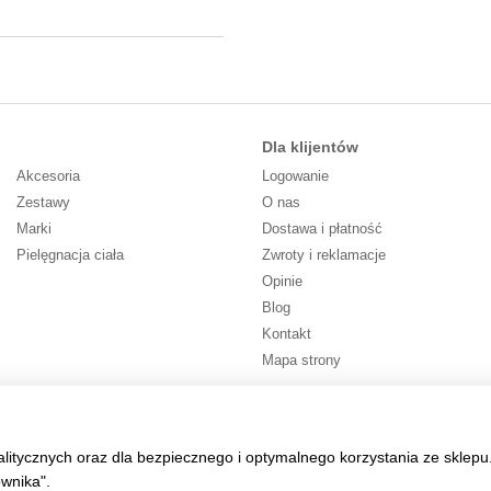
Dla klijentów
Akcesoria
Logowanie
Zestawy
O nas
Marki
Dostawa i płatność
Pielęgnacja ciała
Zwroty i reklamacje
Opinie
Blog
Kontakt
Mapa strony
Śledź nas
alitycznych oraz dla bezpiecznego i optymalnego korzystania ze sklepu
ownika".