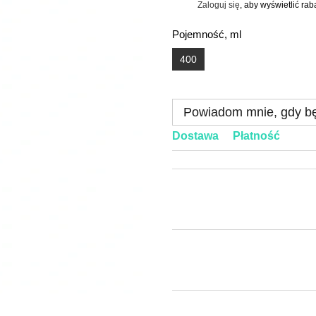
Zaloguj się
, aby wyświetlić ra
%
Pojemność, ml
400
Powiadom mnie, gdy bę
Dostawa
Płatność