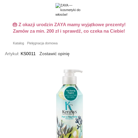
🎂 Z okazji urodzin ZAYA mamy wyjątkowe prezenty!
Zamów za min. 200 zł i sprawdź, co czeka na Ciebie!
Katalog
Pielęgnacja domowa
Artykuł:
KS0011
Zostawić opinię