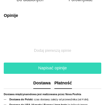
Opinije
Dodaj pierwszą opinie
Napisać opinije
Dostawa
Płatność
Dostawa międzynarodowa jest realizowana przez Nova Poshta
Dostawa do Polski:
czas dostawy zależy od przewoźnika (od 4 dni).
Dostawa do USA / Kanada / Europa / inne kraje
(w których import