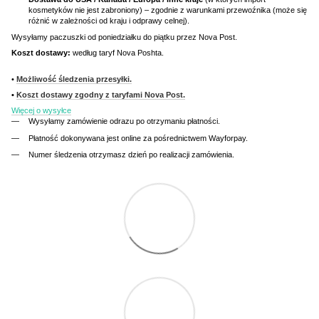
kosmetyków nie jest zabroniony) – zgodnie z warunkami przewoźnika (może się
różnić w zależności od kraju i odprawy celnej).
Wysyłamy paczuszki od poniedziałku do piątku przez Nova Post.
Koszt dostawy:
według taryf Nova Poshta.
•
Możliwość śledzenia przesyłki.
•
Koszt dostawy zgodny z taryfami Nova Post.
Więcej o wysyłce
Wysyłamy zamówienie odrazu po otrzymaniu płatności.
Płatność dokonywana jest online za pośrednictwem Wayforpay.
Numer śledzenia otrzymasz dzień po realizacji zamówienia.