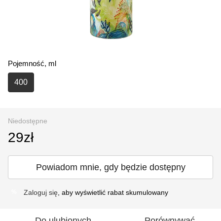
Pojemność, ml
400
Niedostępne
29zł
Powiadom mnie, gdy będzie dostępny
Zaloguj się
, aby wyświetlić rabat skumulowany
%
Do ulubionych
Porównywać