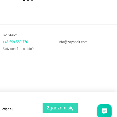
Kontakt
+48 699 580 776
info@zayahair.com
Zadzwonić do ciebie?
Zgadzam się
. Więcej