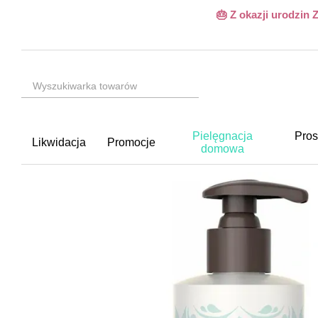
Przejdź do głównej treści
🎂 Z okazji urodzin
Pielęgnacja
Pros
Likwidacja
Promocje
domowa