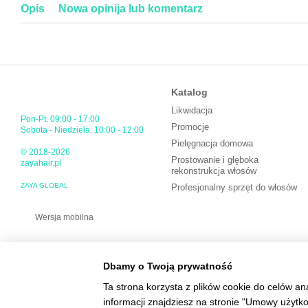
Opis
Nowa opinija lub komentarz
Katalog
Likwidacja
Pon-Pt: 09:00 - 17:00
Promocje
Sobota - Niedziela: 10:00 - 12:00
Pielęgnacja domowa
© 2018-2026
Prostowanie i głęboka
zayahair.pl
rekonstrukcja włosów
ZAYA GLOBAL
Profesjonalny sprzęt do włosów
Wersja mobilna
Dbamy o Twoją prywatność
Ta strona korzysta z plików cookie do celów an
informacji znajdziesz na stronie "Umowy użytk