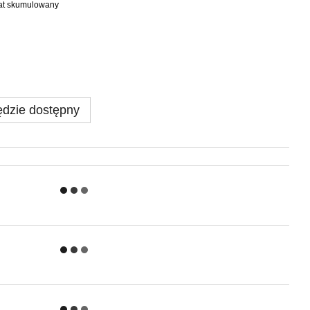
bat skumulowany
dzie dostępny