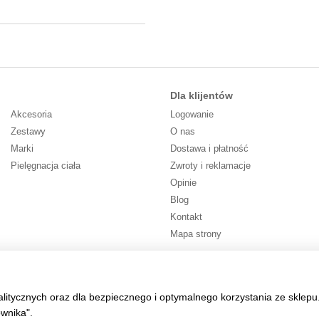
Dla klijentów
Akcesoria
Logowanie
Zestawy
O nas
Marki
Dostawa i płatność
Pielęgnacja ciała
Zwroty i reklamacje
Opinie
Blog
Kontakt
Mapa strony
Śledź nas
alitycznych oraz dla bezpiecznego i optymalnego korzystania ze sklepu
ownika".