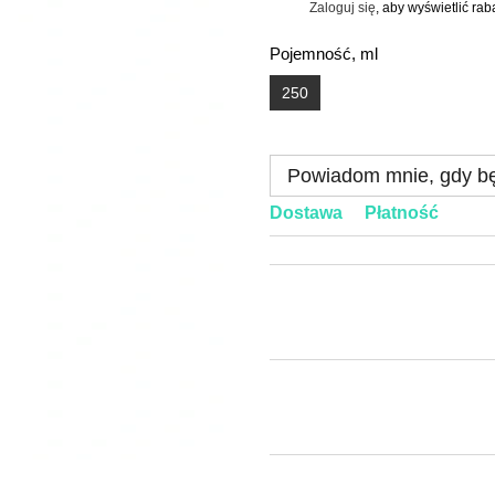
Zaloguj się
, aby wyświetlić ra
%
Pojemność, ml
250
Powiadom mnie, gdy bę
Dostawa
Płatność