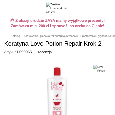
🎂 Z okazji urodzin ZAYA mamy wyjątkowe prezenty!
Zamów za min. 200 zł i sprawdź, co czeka na Ciebie!
Katalog
Prostowanie i głęboka rekonstrukcja włosów
Prostowanie i głęboka reko
Keratyna Love Potion Repair Krok 2
Artykuł:
LP00065
1 recenzja