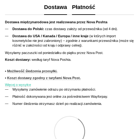
Dostawa
Płatność
Dostawa międzynarodowa jest realizowana przez Nova Poshta
Dostawa do Polski:
czas dostawy zależy od przewoźnika (od 4 dni).
Dostawa do USA / Kanada / Europa / inne kraje
(w których import
kosmetyków nie jest zabroniony) – zgodnie z warunkami przewoźnika (może się
różnić w zależności od kraju i odprawy celnej).
Wysyłamy paczuszki od poniedziałku do piątku przez Nova Post.
Koszt dostawy:
według taryf Nova Poshta.
•
Możliwość śledzenia przesyłki.
•
Koszt dostawy zgodny z taryfami Nova Post.
Więcej o wysyłce
Wysyłamy zamówienie odrazu po otrzymaniu płatności.
Płatność dokonywana jest online za pośrednictwem Wayforpay.
Numer śledzenia otrzymasz dzień po realizacji zamówienia.