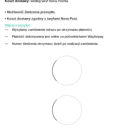
Koszt dostawy:
według taryf Nova Poshta.
•
Możliwość śledzenia przesyłki.
•
Koszt dostawy zgodny z taryfami Nova Post.
Więcej o wysyłce
Wysyłamy zamówienie odrazu po otrzymaniu płatności.
Płatność dokonywana jest online za pośrednictwem Wayforpay.
Numer śledzenia otrzymasz dzień po realizacji zamówienia.