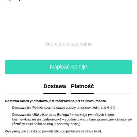
Dodaj pierwszą opinie
Napisać opinije
Dostawa
Płatność
Dostawa międzynarodowa jest realizowana przez Nova Poshta
Dostawa do Polski:
czas dostawy zależy od przewoźnika (od 4 dni).
Dostawa do USA / Kanada / Europa / inne kraje
(w których import
kosmetyków nie jest zabroniony) – zgodnie z warunkami przewoźnika (może się
różnić w zależności od kraju i odprawy celnej).
Wysyłamy paczuszki od poniedziałku do piątku przez Nova Post.