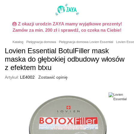
🎂 Z okazji urodzin ZAYA mamy wyjątkowe prezenty!
Zamów za min. 200 zł i sprawdź, co czeka na Ciebie!
Katalog
Pielęgnacja domowa
Pielęgnacja domowa Lovien Essential
Lovien Esse
Lovien Essential BotulFiller mask
maska do głębokiej odbudowy włosów
z efektem btxu
Artykuł:
LE4002
Zostawić opinię