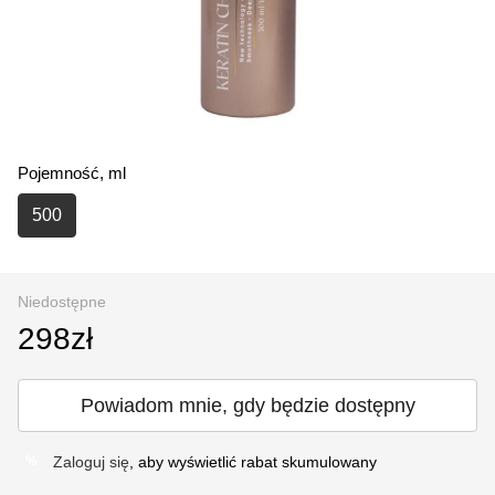
Pojemność, ml
500
Niedostępne
298zł
Powiadom mnie, gdy będzie dostępny
Zaloguj się
, aby wyświetlić rabat skumulowany
%