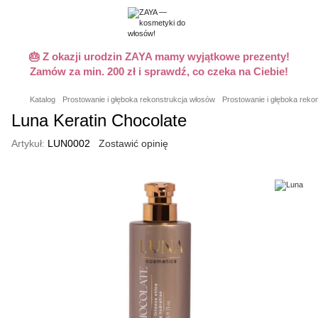
🎂 Z okazji urodzin ZAYA mamy wyjątkowe prezenty!
Zamów za min. 200 zł i sprawdź, co czeka na Ciebie!
Katalog
Prostowanie i głęboka rekonstrukcja włosów
Prostowanie i głęboka reko
Luna Keratin Chocolate
Artykuł:
LUN0002
Zostawić opinię