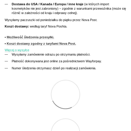
Dostawa do USA / Kanada / Europa / inne kraje
(w których import
kosmetyków nie jest zabroniony) – zgodnie z warunkami przewoźnika (może się
różnić w zależności od kraju i odprawy celnej).
Wysyłamy paczuszki od poniedziałku do piątku przez Nova Post.
Koszt dostawy:
według taryf Nova Poshta.
•
Możliwość śledzenia przesyłki.
•
Koszt dostawy zgodny z taryfami Nova Post.
Więcej o wysyłce
Wysyłamy zamówienie odrazu po otrzymaniu płatności.
Płatność dokonywana jest online za pośrednictwem Wayforpay.
Numer śledzenia otrzymasz dzień po realizacji zamówienia.