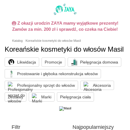
🎂 Z okazji urodzin ZAYA mamy wyjątkowe prezenty!
Zamów za min. 200 zł i sprawdź, co czeka na Ciebie!
Katalog
Koreańskie kosmetyki do włosów Masil
Koreańskie kosmetyki do włosów Masil
Likwidacja
Promocje
Pielęgnacja domowa
Prostowanie i głęboka rekonstrukcja włosów
Profesjonalny sprzęt do włosów
Akcesoria
Zestawy
Marki
Pielęgnacja ciała
Filtr
Najpopularniejszy