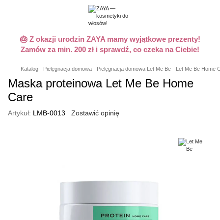
🎂 Z okazji urodzin ZAYA mamy wyjątkowe prezenty!
Zamów za min. 200 zł i sprawdź, co czeka na Ciebie!
Katalog
Pielęgnacja domowa
Pielęgnacja domowa Let Me Be
Let Me Be Home Ca
Maska proteinowa Let Me Be Home
Care
Artykuł:
LMB-0013
Zostawić opinię